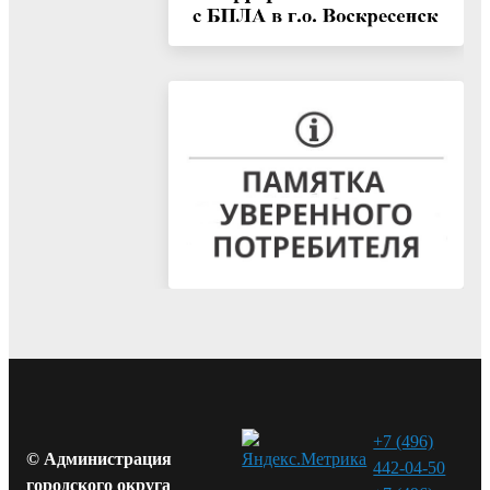
+7 (496)
© Администрация
442-04-50
городского округа