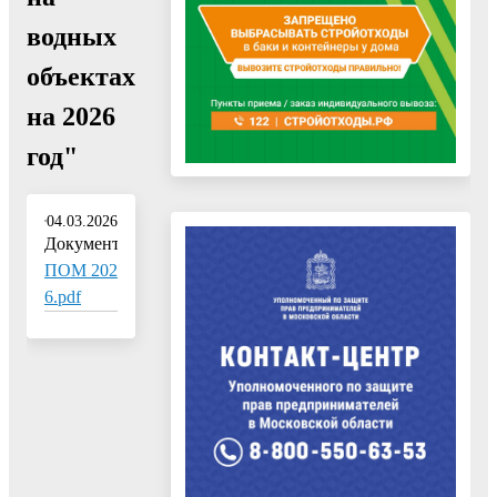
водных
объектах
на 2026
год"
04.03.2026
Документ:
ПОМ 202
6.pdf