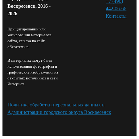
+7 (496)
Воскресенск, 2016 -
442-06-66
2026
Контакты⁠
При цитировании или
копировании материалов
сайта, ссылка на сайт
обязательна.
В материалах могут быть
использованы фотографии и
графические изображения из
открытых источников в сети
Интернет.
Политика обработки персональных данных в
Администрации городского округа Воскресенск