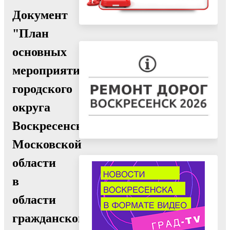
Документ
"План
основных
мероприятий
городского
округа
Воскресенск
Московской
области
в
области
гражданской