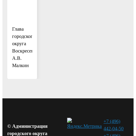
Глава
городского
округа
Воскресенск
А.В.
Малкин
+7 (496)
© Администрация
442-04-50
городского округа
+7 (496)