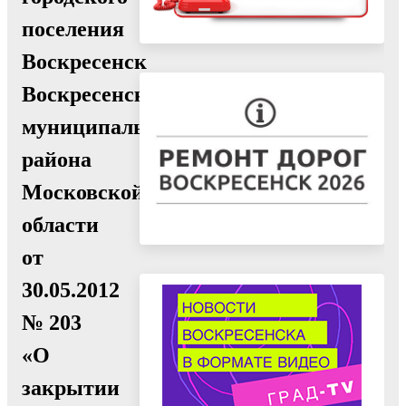
поселения
Воскресенск
Воскресенского
муниципального
района
Московской
области
от
30.05.2012
№ 203
«О
закрытии