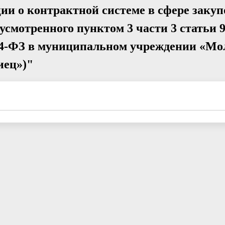
ии о контрактной системе в сфере закуп
усмотренного пунктом 3 части 3 статьи 
№44-ФЗ в муниципальном учреждении «М
ец»)"