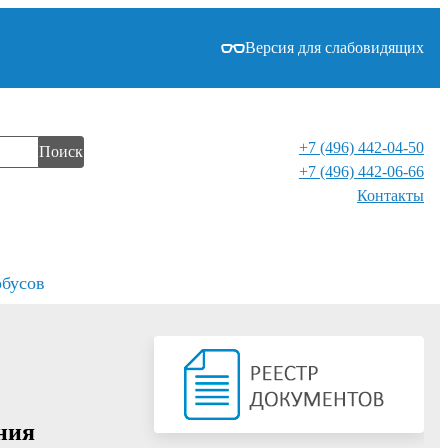
Версия для слабовидящих
+7 (496) 442-04-50
Поиск
+7 (496) 442-06-66
Контакты⁠
обусов
ния