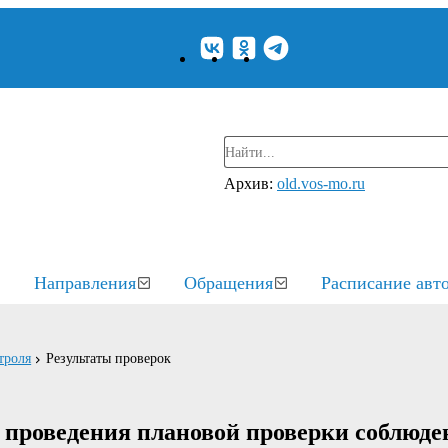
Архив:
old.vos-mo.ru
Направления
Обращения
Расписание авт
троля
Результаты проверок
 проведения плановой проверки соблюде