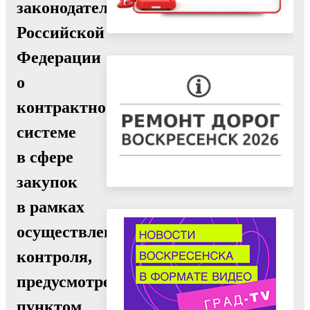
законодательства
Российской
Федерации
о
контрактной
системе
в сфере
закупок
в рамках
осуществления
контроля,
предусмотренного
пунктом