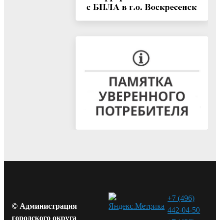
+7 (496)
© Администрация
442-04-50
городского округа