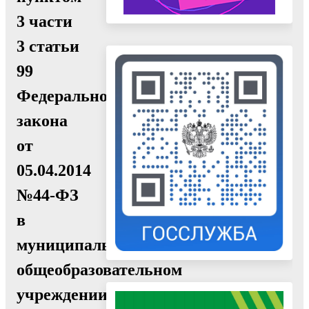
3 части
3 статьи
99
Федерального
закона
от
05.04.2014
№44-ФЗ
в
муниципальном
общеобразовательном
учреждении