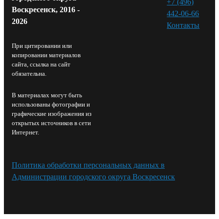
+7 (496)
Воскресенск, 2016 -
442-06-66
2026
Контакты⁠
При цитировании или
копировании материалов
сайта, ссылка на сайт
обязательна.
В материалах могут быть
использованы фотографии и
графические изображения из
открытых источников в сети
Интернет.
Политика обработки персональных данных в
Администрации городского округа Воскресенск