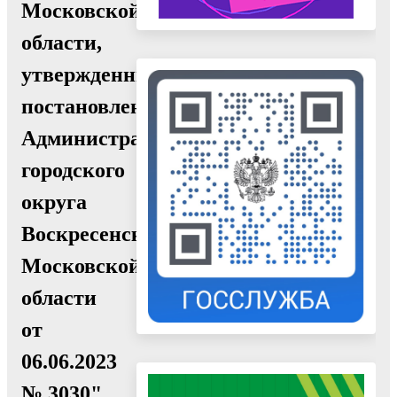
Московской
области,
утвержденный
постановлением
Администрации
городского
округа
Воскресенск
Московской
области
от
06.06.2023
№ 3030"