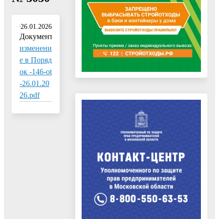
26.01.2026
Документ:
изменени
е в Поряд
ок -146-ot
-26.01.20
26.pdf