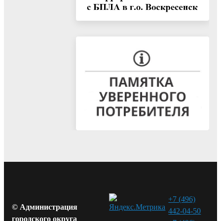
+7 (496)
© Администрация
442-04-50
городского округа