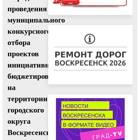
проведения
муниципального
конкурсного
отбора
проектов
инициативного
бюджетирования
на
территории
городского
округа
Воскресенск