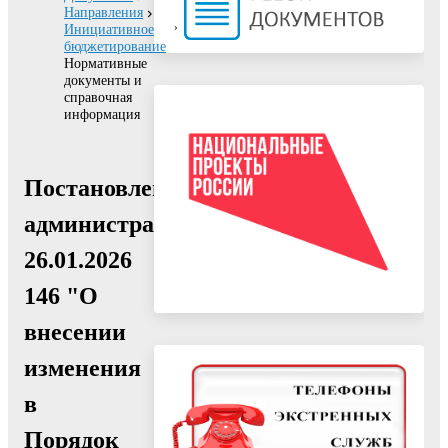
Направления
Инициативное
бюджетирование
Нормативные
документы и
справочная
информация
Постановление
администрации
26.01.2026
146 "О
внесении
изменения
в
Порядок