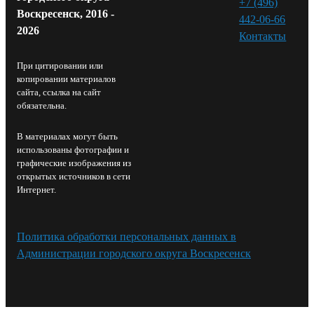
+7 (496)
Воскресенск, 2016 -
442-06-66
2026
Контакты⁠
При цитировании или
копировании материалов
сайта, ссылка на сайт
обязательна.
В материалах могут быть
использованы фотографии и
графические изображения из
открытых источников в сети
Интернет.
Политика обработки персональных данных в
Администрации городского округа Воскресенск