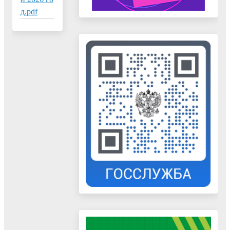
д.pdf