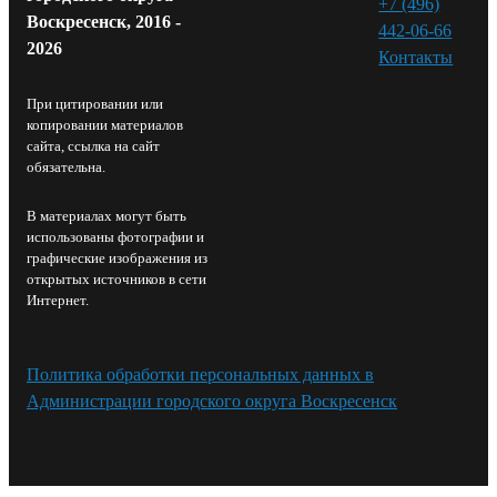
+7 (496)
Воскресенск, 2016 -
442-06-66
2026
Контакты⁠
При цитировании или
копировании материалов
сайта, ссылка на сайт
обязательна.
В материалах могут быть
использованы фотографии и
графические изображения из
открытых источников в сети
Интернет.
Политика обработки персональных данных в
Администрации городского округа Воскресенск