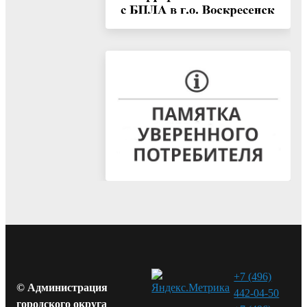
+7 (496)
© Администрация
442-04-50
городского округа