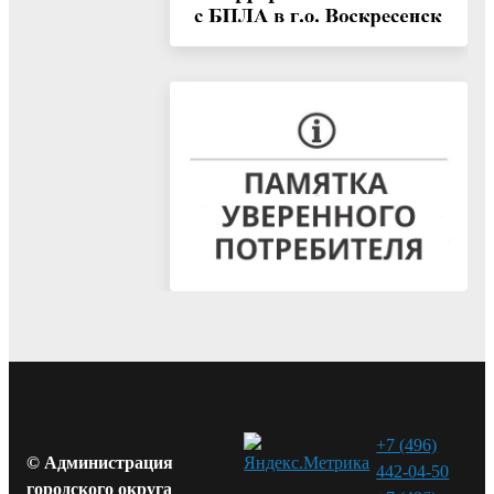
+7 (496)
© Администрация
442-04-50
городского округа