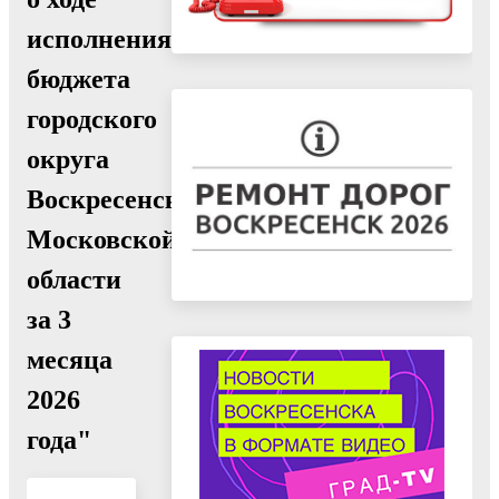
исполнения
бюджета
городского
округа
Воскресенск
Московской
области
за 3
месяца
2026
года"