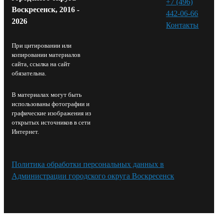
+7 (496)
Воскресенск, 2016 -
442-06-66
2026
Контакты⁠
При цитировании или
копировании материалов
сайта, ссылка на сайт
обязательна.
В материалах могут быть
использованы фотографии и
графические изображения из
открытых источников в сети
Интернет.
Политика обработки персональных данных в
Администрации городского округа Воскресенск