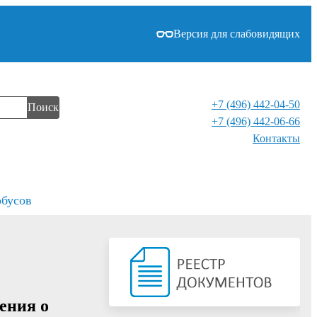
Версия для слабовидящих
+7 (496) 442-04-50
Поиск
+7 (496) 442-06-66
Контакты⁠
обусов
ения о