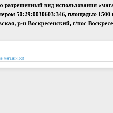
но разрешенный вид использования «маг
ером 50:29:0030603:346, площадью 1500 к
ская, р-н Воскресенский, г/пос Воскресе
в магазин.pdf