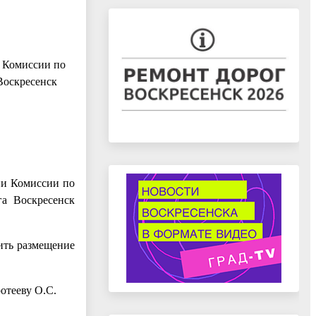
и Комиссии по
Воскресенск
ии Комиссии по
га Воскресенск
ить размещение
отееву О.С.