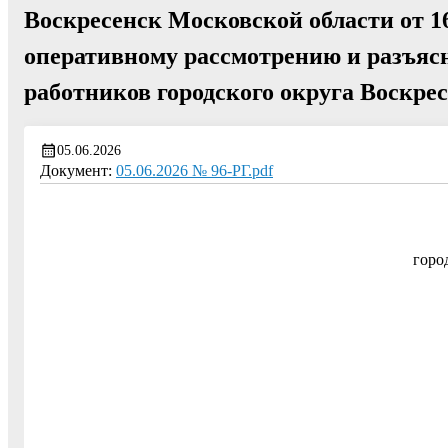
Воскресенск Московской области от 16
оперативному рассмотрению и разъяс
работников городского округа Воскре
05.06.2026
Документ:
05.06.2026 № 96-РГ.pdf
горо