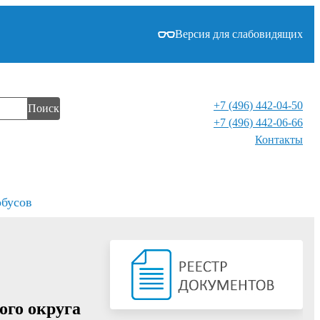
Версия для слабовидящих
+7 (496) 442-04-50
Поиск
+7 (496) 442-06-66
Контакты⁠
обусов
ого округа