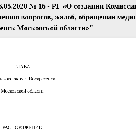
.05.2020 № 16 - РГ «О создании Комисси
нению вопросов, жалоб, обращений меди
сенск Московской области»"
ГЛАВА
дского округа Воскресенск
Московской области
РАСПОРЯЖЕНИЕ