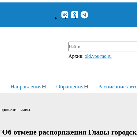
Архив:
old.vos-mo.ru
Направления
Обращения
Расписание авт
поряжения главы
 "Об отмене распоряжения Главы городск