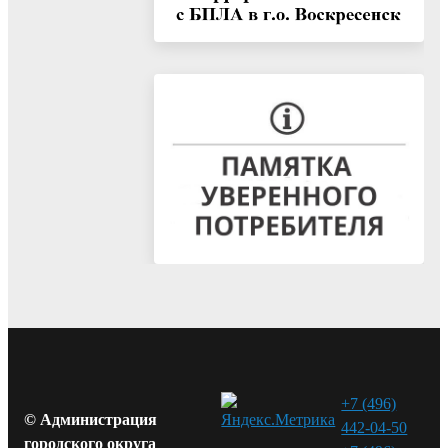
+7 (496)
© Администрация
442-04-50
городского округа