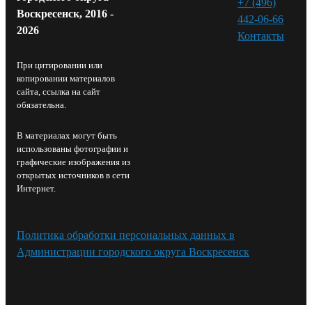
+7 (496)
Воскресенск, 2016 -
442-06-66
2026
Контакты⁠
При цитировании или
копировании материалов
сайта, ссылка на сайт
обязательна.
В материалах могут быть
использованы фотографии и
графические изображения из
открытых источников в сети
Интернет.
Политика обработки персональных данных в
Администрации городского округа Воскресенск