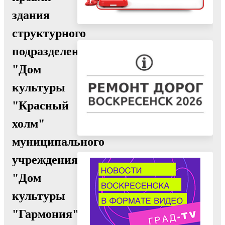
здания
структурного
подразделения
"Дом
культуры
"Красный
холм"
муниципального
учреждения
"Дом
культуры
"Гармония""