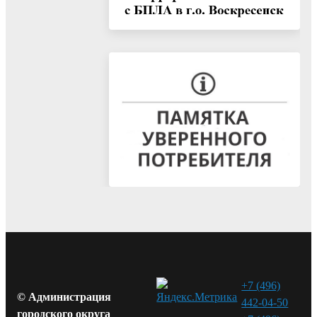
+7 (496)
© Администрация
442-04-50
городского округа