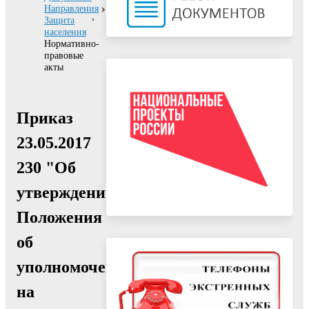
Направления
Защита
населения
Нормативно-
правовые
акты
Приказ
23.05.2017
230 "Об
утверждении
Положения
об
уполномоченных
на