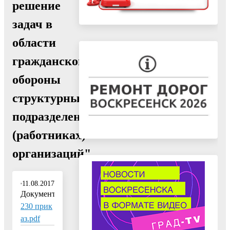
решение
задач в
области
гражданской
обороны
структурных
подразделениях
(работниках)
организаций"
11.08.2017
Документ:
230 прик
аз.pdf