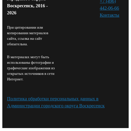
+7 (496)
Воскресенск, 2016 -
442-06-66
2026
Контакты⁠
При цитировании или
копировании материалов
сайта, ссылка на сайт
обязательна.
В материалах могут быть
использованы фотографии и
графические изображения из
открытых источников в сети
Интернет.
Политика обработки персональных данных в
Администрации городского округа Воскресенск