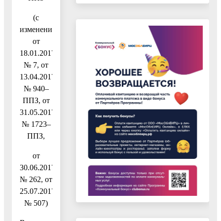
(c
изменениями
от
18.01.2017
№ 7, от
13.04.2017
№ 940–
ППЗ, от
31.05.2017
№ 1723–
ППЗ,
от
30.06.2017
№ 262, от
25.07.2017
№ 507)