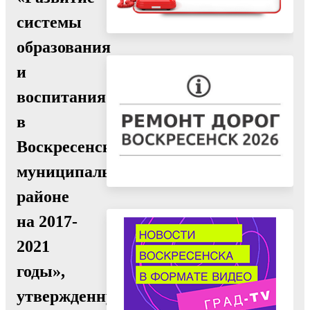
системы
образования
и
воспитания
в
Воскресенском
муниципальном
районе
на 2017-
2021
годы»,
утвержденную