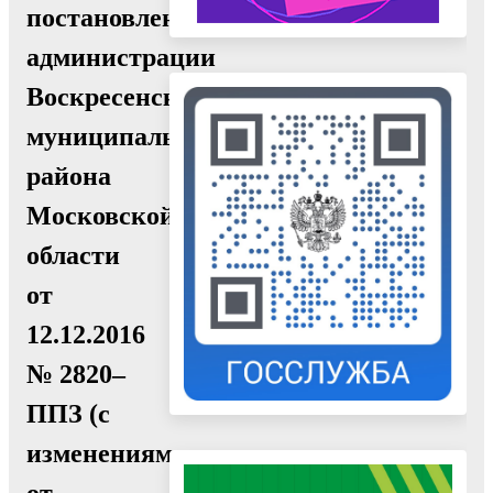
постановлением
администрации
Воскресенского
муниципального
района
Московской
области
от
12.12.2016
№ 2820–
ППЗ (c
изменениями
от