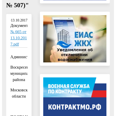
№ 507)"
13.10.2017
Документ:
№ 665 от
13.10.201
7.pdf
Администрация
Воскресенского
муниципального
района
Московской
области