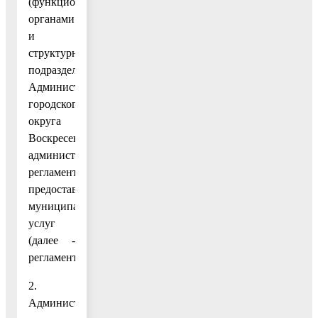
(функциональными)
органами
и
структурными
подразделениями
Администрации
городского
округа
Воскресенск
административных
регламентов
предоставления
муниципальных
услуг
(далее -
регламенты).
2.
Административные