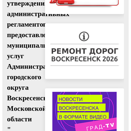
утверждения
административных
регламентов
предоставления
муниципальных
услуг
Администрации
городского
округа
Воскресенск
Московской
области
"