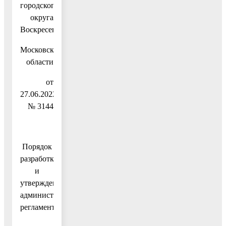
городского
округа
Воскресенск
Московской
области
от
27.06.2022
№ 3144
Порядок
разработки
и
утверждения
административных
регламентов