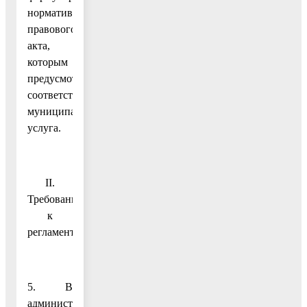
нормативного
правового
акта,
которым
предусмотрена
соответствующая
муниципальная
услуга.
II.
Требования
к
регламентам
5. В
административный