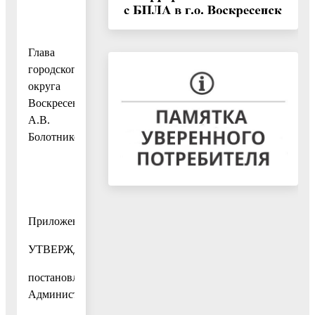
Глава
городского
округа
Воскресенск
А.В.
Болотников
Приложение
УТВЕРЖДЕН
постановлением
Администрации