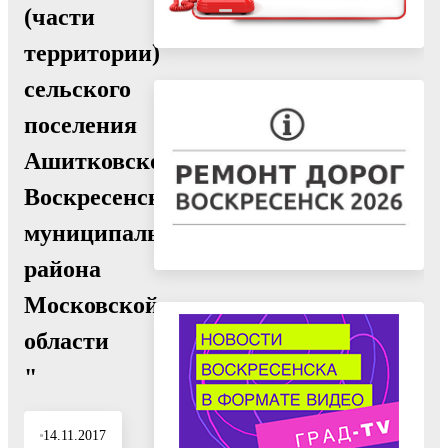
(части
территории)
сельского
поселения
Ашитковское
Воскресенского
муниципального
района
Московской
области
"
14.11.2017