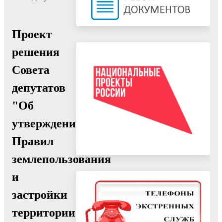
Проект
решения
Совета
депутатов
"Об
утверждении
Правил
землепользования
и
застройки
территории