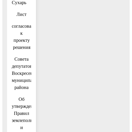
Сухарь
Лист
согласования
к
проекту
решения
Совета
депутатов
Воскресенского
муниципального
района
Об
утверждении
Правил
землепользования
и