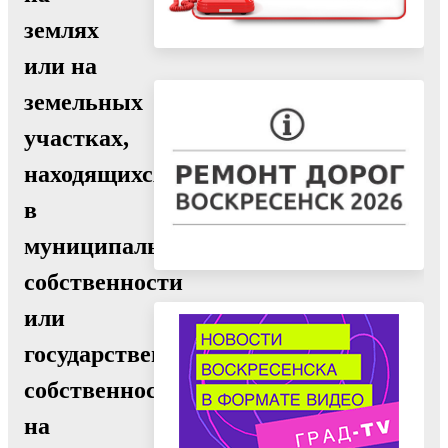
землях
или на
земельных
участках,
находящихся
в
муниципальной
собственности
или
государственная
собственность
на