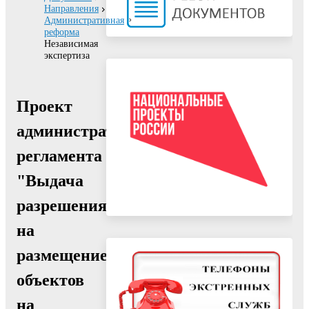
Направления
Административная
реформа
Независимая
экспертиза
Проект
административного
регламента
"Выдача
разрешения
на
размещение
объектов
на