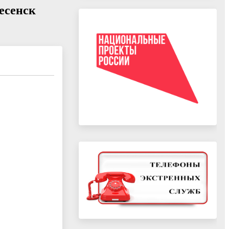
есенск