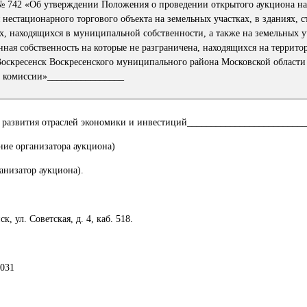
 № 742 «Об утверждении Положения о проведении открытого аукциона на
нестационарного торгового объекта на земельных участках, в зданиях, с
, находящихся в муниципальной собственности, а также на земельных у
нная собственность на которые не разграничена, находящихся на террито
Воскресенск Воскресенского муниципального района Московской области 
 комиссии»________________
 развития отраслей экономики и инвестиций________________________
ние организатора аукциона)
ганизатор аукциона).
ск, ул. Советская, д. 4, каб. 518.
-031