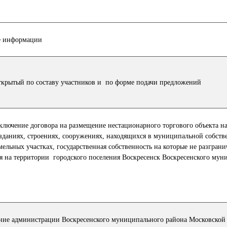
е информации
ткрытый по составу участников и по форме подачи предложений
ключение договора на размещение нестационарного торгового объекта н
 зданиях, строениях, сооружениях, находящихся в муниципальной собств
мельных участках, государственная собственность на которые не разграни
я на территории городского поселения Воскресенск Воскресенского мун
ние администрации Воскресенского муниципального района Московской 