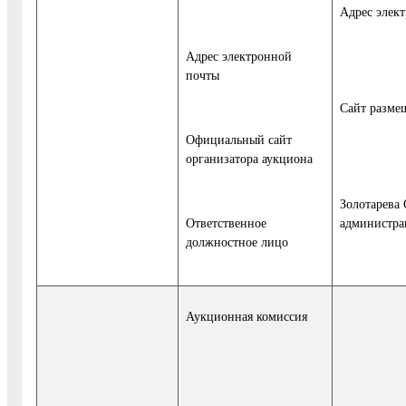
Адрес элек
Адрес электронной
почты
Сайт разме
Официальный сайт
организатора аукциона
Золотарева 
Ответственное
администра
должностное лицо
Аукционная комиссия