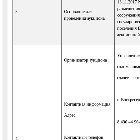
13.11.2017
размещения 
3.
Основание для
сооружениях
проведения аукциона
государстве
поселения 
аукционной
Управление
Организатор аукциона
(наименова
(далее – ор
г. Воскресен
Контактная информация:
Адрес
8 496 44 96
Контактный телефон
4.