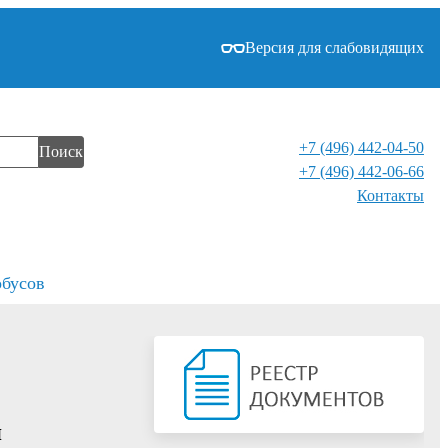
Версия для слабовидящих
+7 (496) 442-04-50
Поиск
+7 (496) 442-06-66
Контакты⁠
обусов
я