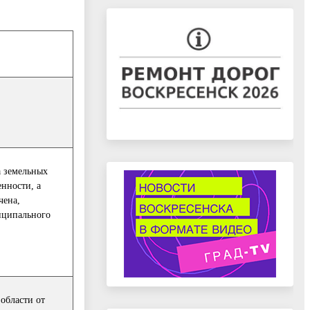
а земельных
енности, а
чена,
иципального
области от