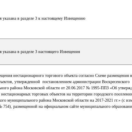
 указана в разделе 3 к настоящему Извещению
 указана в разделе 3 настоящего Извещения
ещения нестационарного торгового объекта согласно Схеме размещения 
бъектов, утвержденной постановлением администрации Воскресенского
ного района Московской области от 20.06.2017 № 1995-ППЗ «Об утвер
 нестационарных торговых объектов на территории городского поселени
ого муниципального района Московской области на 2017-2021 гг.» (с из
 № 754), размещенной на официальном сайте муниципального образован