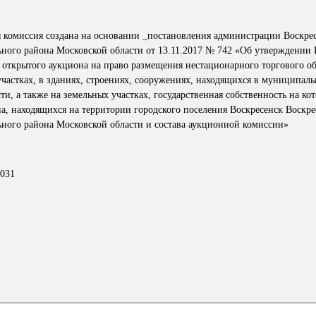
 комиссия создана на основании _постановления администрации Воскре
ного района Московской области от 13.11.2017 № 742 «Об утверждении
 открытого аукциона на право размещения нестационарного торгового об
частках, в зданиях, строениях, сооружениях, находящихся в муниципал
ти, а также на земельных участках, государственная собственность на ко
а, находящихся на территории городского поселения Воскресенск Воскре
ного района Московской области и состава аукционной комиссии»
-031