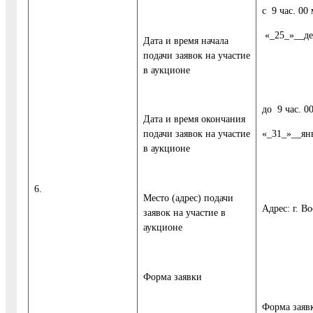
с 9 час. 00
«_25_»__де
Дата и время начала
подачи заявок на участие
в аукционе
до 9 час. 0
Дата и время окончания
подачи заявок на участие
«_31_»__ян
в аукционе
6.
Место (адрес) подачи
Адрес: г. Во
заявок на участие в
аукционе
Форма заявки
Форма заяв