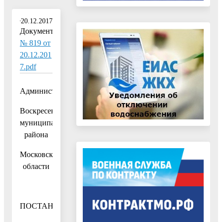
20.12.2017
Документ:
№ 819 от
20.12.201
7.pdf
Администрация
Воскресенского
муниципального
района
Московской
области
ПОСТАНОВЛЕНИЕ