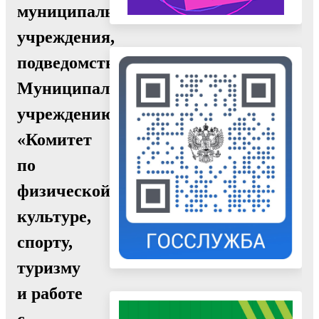
муниципального
учреждения,
подведомственного
Муниципальному
учреждению
«Комитет
по
физической
культуре,
спорту,
туризму
и работе
с