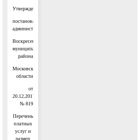
Утвержден
постановлением
администрации
Воскресенского
муниципального
района
Московской
области
от
20.12.2017
№ 819
Перечень
платных
услуг и
размер