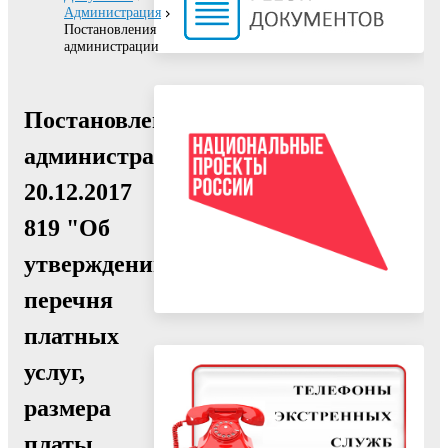
Администрация
Постановления
администрации
Постановление
администрации
20.12.2017
819 "Об
утверждении
перечня
платных
услуг,
размера
платы