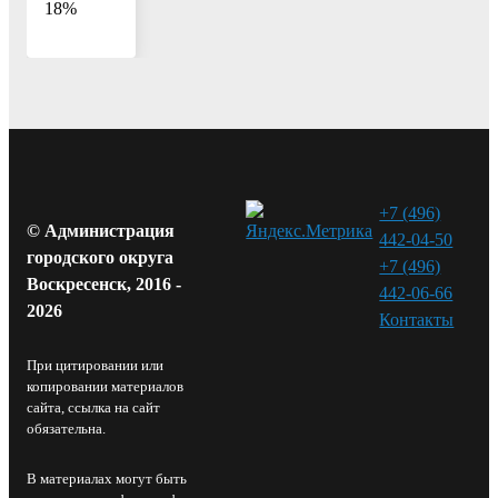
18%
+7 (496)
© Администрация
442-04-50
городского округа
+7 (496)
Воскресенск, 2016 -
442-06-66
2026
Контакты⁠
При цитировании или
копировании материалов
сайта, ссылка на сайт
обязательна.
В материалах могут быть