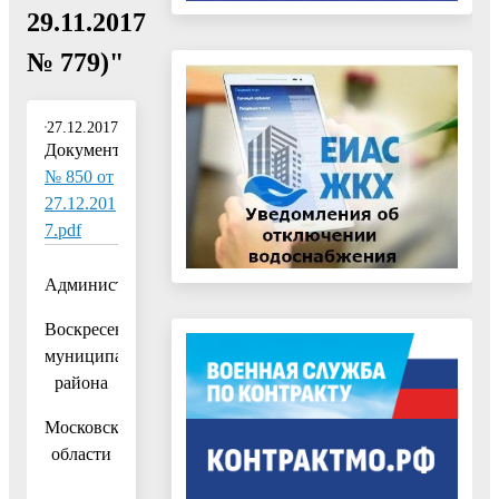
29.11.2017
№ 779)"
27.12.2017
Документ:
№ 850 от
27.12.201
7.pdf
Администрация
Воскресенского
муниципального
района
Московской
области