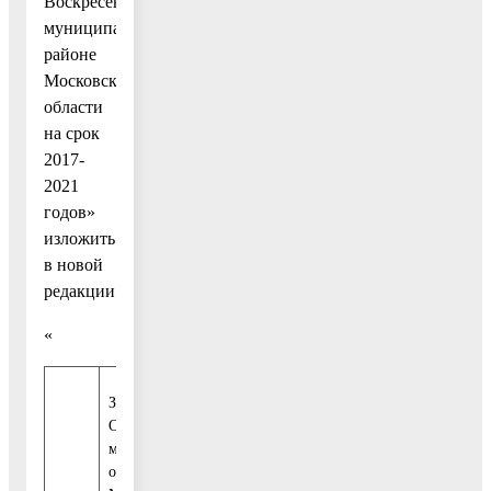
Воскресенском
муниципальном
районе
Московской
области
на срок
2017-
2021
годов»
изложить
в новой
редакции:
«
Задача 2. Обеспечение
ОМСУ
муниципального
образования