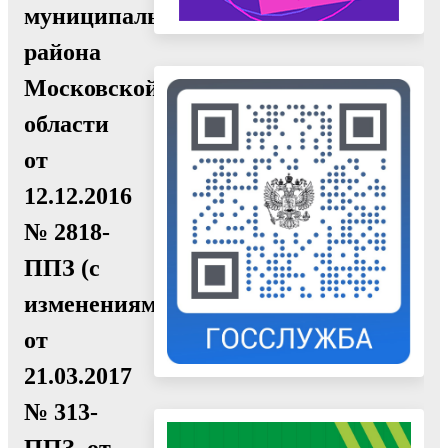
муниципального
района
Московской
области
от
12.12.2016
№ 2818-
ППЗ (с
изменениями
от
21.03.2017
№ 313-
ППЗ, от