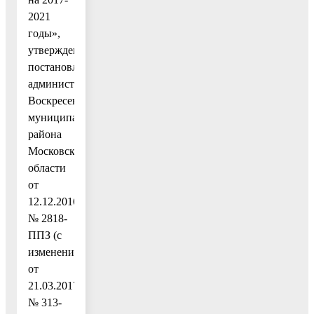
2021
годы»,
утвержденную
постановлением
администрации
Воскресенского
муниципального
района
Московской
области
от
12.12.2016
№ 2818-
ППЗ (с
изменениями
от
21.03.2017
№ 313-