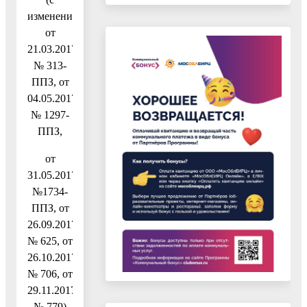
изменениями
от
21.03.2017
№ 313-
ППЗ, от
04.05.2017
№ 1297-
ППЗ,
от
31.05.2017
№1734-
ППЗ, от
26.09.2017
№ 625, от
26.10.2017
№ 706, от
29.11.2017
№ 779)