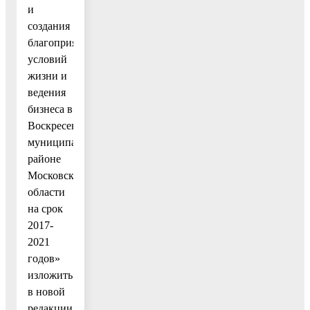
и
создания
благоприятных
условий
жизни и
ведения
бизнеса в
Воскресенском
муниципальном
районе
Московской
области
на срок
2017-
2021
годов»
изложить
в новой
редакции: