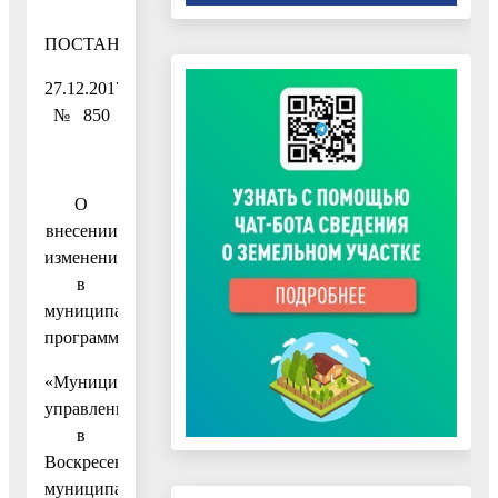
ПОСТАНОВЛЕНИЕ
27.12.2017
№ 850
О
внесении
изменений
в
муниципальную
программу
«Муниципальное
управление
в
Воскресенском
муниципальном