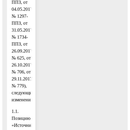
ППЗ, от
04.05.2017
№ 1297-
ППЗ, от
31.05.2017
№ 1734-
ППЗ, от
26.09.2017
№ 625, от
26.10.2017
№ 706, от
29.11.2017
№ 779),
следующие
изменения:
1.1.
Позицию
«Источники