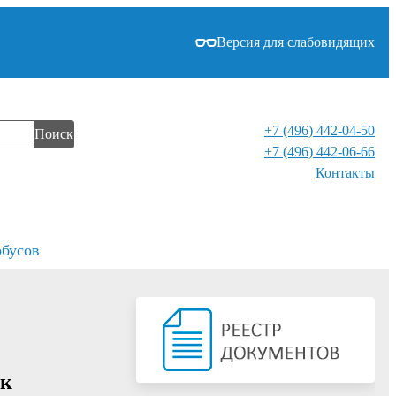
Версия для слабовидящих
+7 (496) 442-04-50
Поиск
+7 (496) 442-06-66
Контакты⁠
обусов
ок