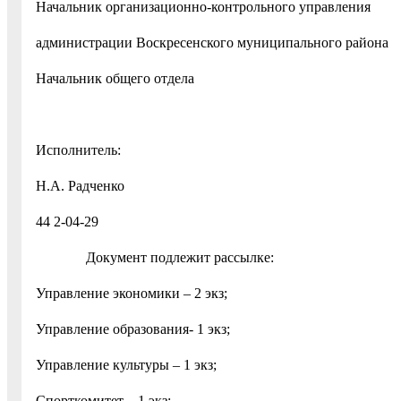
Начальник организационно-контрольного управления
администрации Воскресенского муниципального
Начальник общего отдела М
Исполнитель:
Н.А. Радченко
44 2-04-29
Документ подлежит рассылке:
Управление экономики – 2 экз;
Управление образования- 1 экз;
Управление культуры – 1 экз;
Спорткомитет – 1 экз;