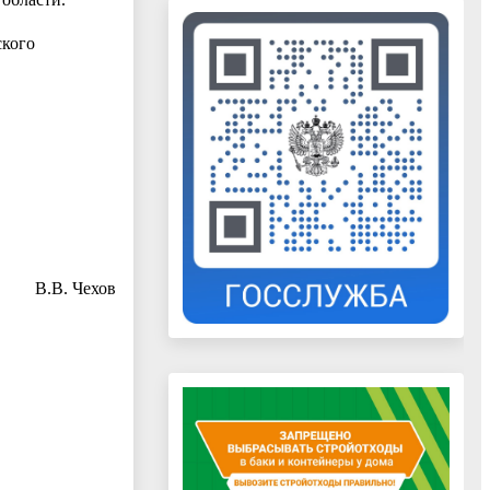
ского
В. Чехов