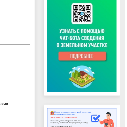
ниями