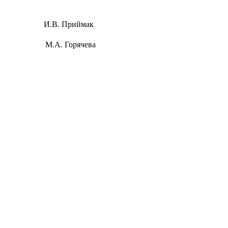
 района И.В. Приймак
.А. Горячева