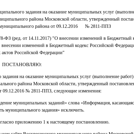
ипального задания на оказание муниципальных услуг (выполне
иципального района Московской области, утвержденный поста
 муниципального района от 09.12.2016 № 2811-ППЗ
8-ФЗ (ред. от 14.11.2017) "О внесении изменений в Бюджетный 
О внесении изменений в Бюджетный кодекс Российской Федерац
 актов Российской Федерации"
ПОСТАНОВЛЯЮ:
дания на оказание муниципальных услуг (выполнение работ)
льного района Московской области, утвержденный постановле
т 09.12.2016 № 2811-ППЗ, следующие изменения:
дение муниципальных заданий» слова «Информация, касающая
сть муниципального задания» исключить.
ласно приложению 1 к настоящему постановлению.
м сайте Воскресенского муниципального района Московской 