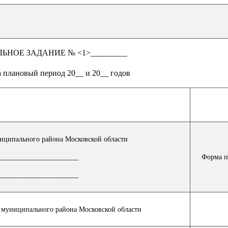
НОЕ ЗАДАНИЕ № <1>_________
а плановый период 20__ и 20__ годов
иципального района Московской области
Форма 
______________________
______________________
 муниципального района Московской области