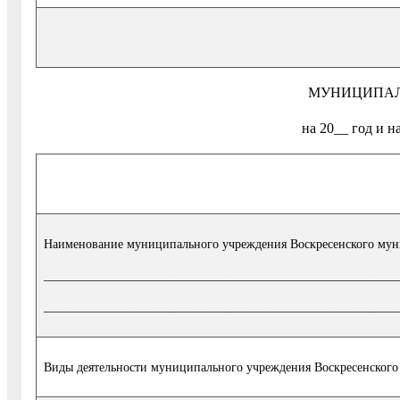
МУНИЦИПАЛЬ
на 20__ год и н
Наименование муниципального учреждения Воскресенского мун
_________________________________________________________
_________________________________________________________
Виды деятельности муниципального учреждения Воскресенского