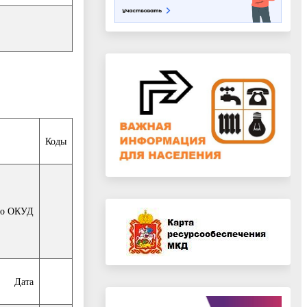
Коды
по ОКУД
Дата