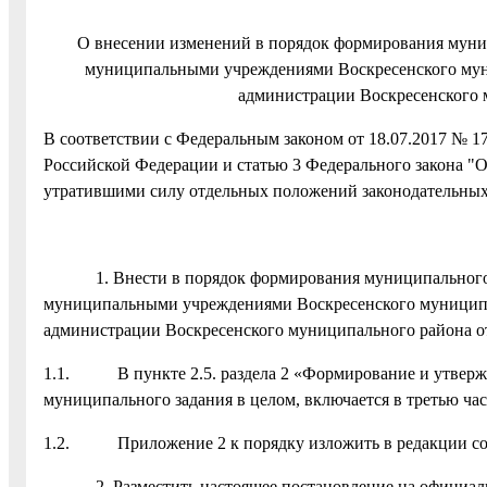
О внесении изменений в порядок формирования муниц
муниципальными учреждениями Воскресенского мун
администрации Воскресенского
В соответствии с Федеральным законом от 18.07.2017 № 17
Российской Федерации и статью 3 Федерального закона "
утратившими силу отдельных положений законодательных
1. Внести в порядок формирования муниципального за
муниципальными учреждениями Воскресенского муниципа
администрации Воскресенского муниципального района о
1.1. В пункте 2.5. раздела 2 «Формирование и утверж
муниципального задания в целом, включается в третью ча
1.2. Приложение 2 к порядку изложить в редакции сог
2. Разместить настоящее постановление на официально