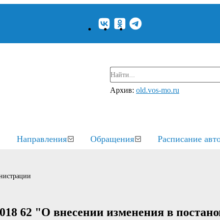
Архив:
old.vos-mo.ru
Направления
Обращения
Расписание авт
нистрации
018 62 "О внесении изменения в постан