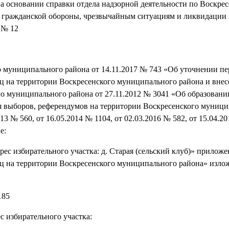
а основании справки отдела надзорной деятельности по Воскре
 гражданской обороны, чрезвычайным ситуациям и ликвидации
 № 12
о муниципального района от 14.11.2017 № 743 «Об уточнении пе
иц на территории Воскресенского муниципального района и внес
о муниципального района от 27.11.2012 № 3041 «Об образовани
ия выборов, референдумов на территории Воскресенского муниц
 № 560, от 16.05.2014 № 1104, от 02.03.2016 № 582, от 15.04.2
е:
дрес избирательного участка: д. Старая (сельский клуб)» прилож
иц на территории Воскресенского муниципального района» изло
85
с избирательного участка: