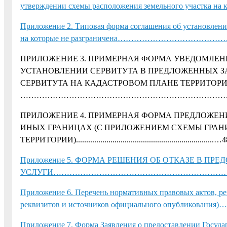
утверждении схемы расположения земельного участка 
Приложение 2. Типовая форма соглашения об установлении
на которые не разграничена………………………………
ПРИЛОЖЕНИЕ 3. ПРИМЕРНАЯ ФОРМА УВЕДОМЛЕН
УСТАНОВЛЕНИИ СЕРВИТУТА В ПРЕДЛОЖЕННЫХ З
СЕРВИТУТА НА КАДАСТРОВОМ ПЛАНЕ ТЕРРИТОРИ
…………………………………………………………………………
ПРИЛОЖЕНИЕ 4. ПРИМЕРНАЯ ФОРМА ПРЕДЛОЖЕН
ИНЫХ ГРАНИЦАХ (С ПРИЛОЖЕНИЕМ СХЕМЫ ГРАН
ТЕРРИТОРИИ)....................................................................…
Приложение 5. ФОРМА РЕШЕНИЯ ОБ ОТКАЗЕ В П
УСЛУГИ……………………………………………………………
Приложение 6. Перечень нормативных правовых актов, ре
реквизитов и источников официального опубл
Приложение 7. Форма Заявления о предоставлении Госуда