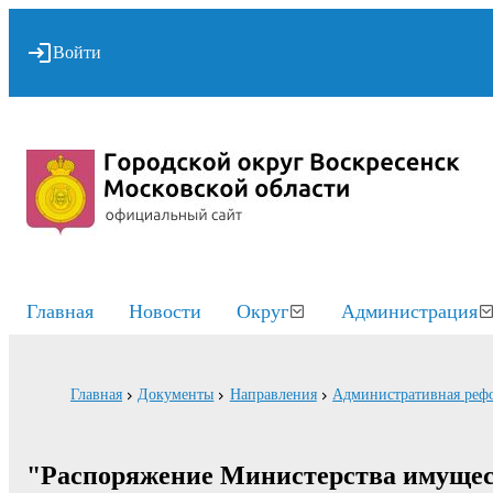
Войти
Главная
Новости
Округ
Администрация
Главная
Документы
Направления
Административная реф
"Распоряжение Министерства имущес