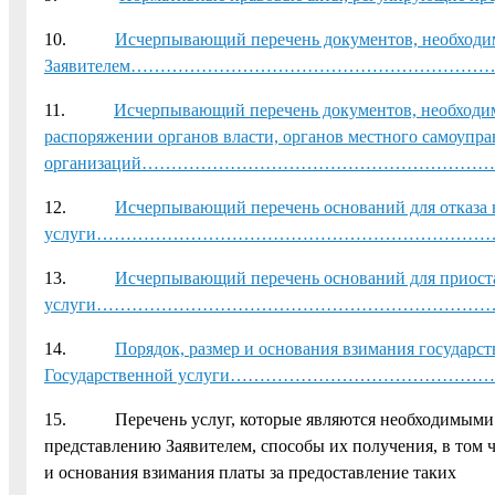
10.
Исчерпывающий перечень документов, необходим
Заявителем……………………………………………………
11.
Исчерпывающий перечень документов, необходимы
распоряжении органов власти, органов местного самоупра
организаций……………………………………………
12.
Исчерпывающий перечень оснований для отказа 
услуги…………………………………………………………
13.
Исчерпывающий перечень оснований для приоста
услуги………………………………………………………
14.
Порядок, размер и основания взимания государс
Государственной услуги………………………………
15. Перечень услуг, которые являются необходимыми и
представлению Заявителем, способы их получения, в том ч
и основания взимания платы за предоставление таких