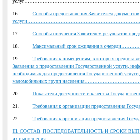
услуг………………………………………………………………
16.
Способы предоставления Заявителем документов
услуги………………………………………………………
17.
Способы получения Заявителем результатов пр
18.
Максимальный срок ожидания в оч
19.
Требования к помещениям, в которых предоставля
Заявления о предоставлении Государственной услуги, ин
необходимых для предоставления Государственной услуги,
маломобильных групп населения………………
20.
Показатели доступности и качества Гос
21.
Требования к организации предоставления Гос
22.
Требования к организации предоставления Го
III. СОСТАВ, ПОСЛЕДОВАТЕЛЬНОСТЬ И СРОКИ ВЫПОЛН
их выполнения……………………...…