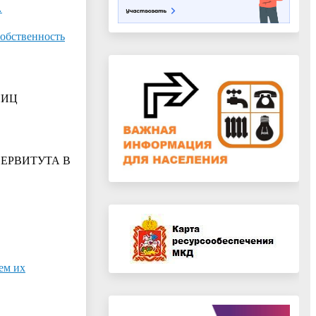
…
собственность
НИЦ
ЕРВИТУТА В
ем их