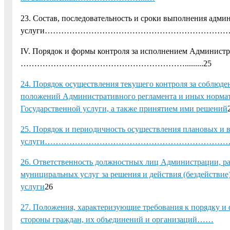
23. Состав, последовательность и сроки выполнения адми
услуги…………………………………………………………………
IV. Порядок и формы контроля за исполнением
…………………………………………………….........25
24. Порядок осуществления текущего контроля за соблю
положений Административного регламента и иных нормат
Государственной услуги, а также принятием ими решений
25. Порядок и периодичность осуществления плановых и 
услуги…………………………………………………………………
26. Ответственность должностных лиц Администрации, р
мунициральных услуг за решения и действия (бездействие
услуги
26
27. Положения, характеризующие требования к порядку и 
стороны граждан, их объединений и организаций……