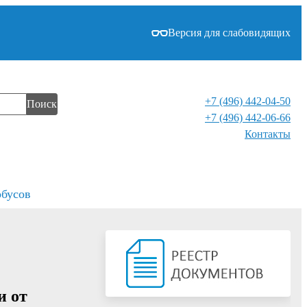
Версия для слабовидящих
+7 (496) 442-04-50
Поиск
+7 (496) 442-06-66
Контакты⁠
обусов
и от