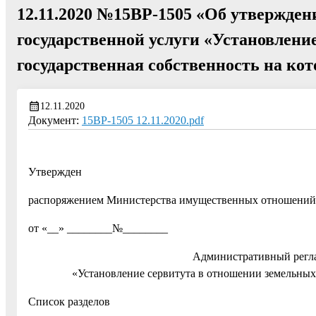
12.11.2020 №15ВР-1505 «Об утвержден
государственной услуги «Установлени
государственная собственность на ко
12.11.2020
Документ:
15ВР-1505 12.11.2020.pdf
Утвержден
распоряжением Министерства имущественных отношений
от «__» ________№________
Административный регла
«Установление сервитута в отношении земельных 
Список разделов