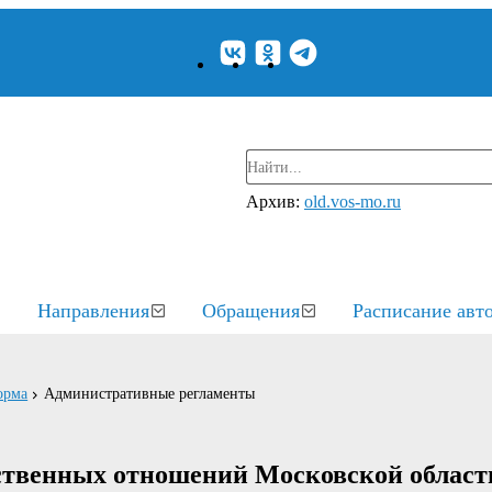
Архив:
old.vos-mo.ru
Направления
Обращения
Расписание авт
орма
Административные регламенты
твенных отношений Московской област