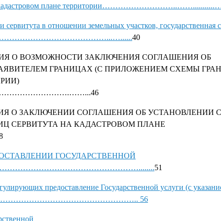
на кадастровом плане территории………………………..……...........
 сервитута в отношении земельных участков, государственная 
………………………………………...…......
40
ИЯ О ВОЗМОЖНОСТИ ЗАКЛЮЧЕНИЯ СОГЛАШЕНИЯ ОБ
АЯВИТЕЛЕМ ГРАНИЦАХ (С ПРИЛОЖЕНИЕМ СХЕМЫ ГРА
РИИ)
……………….……...46
ИЯ О ЗАКЛЮЧЕНИИ СОГЛАШЕНИЯ ОБ УСТАНОВЛЕНИИ С
ИЦ СЕРВИТУТА НА КАДАСТРОВОМ ПЛАНЕ
48
РЕДОСТАВЛЕНИИ ГОСУДАРСТВЕННОЙ
…………………………………………........
51
гулирующих предоставление Государственной услуги (с указани
икования)……………………………………………….. 56
рственной