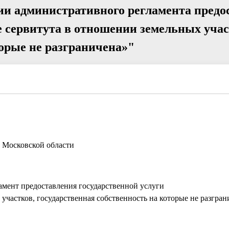
ии административного регламента предо
е сервитута в отношении земельных учас
торые не разграничена»"
 Московской области
мент предоставления государственной услуги
участков, государственная собственность на которые не разгран