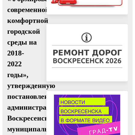
современной
комфортной
городской
среды на
2018-
2022
годы»,
утвержденную
постановлением
администрации
Воскресенского
муниципального