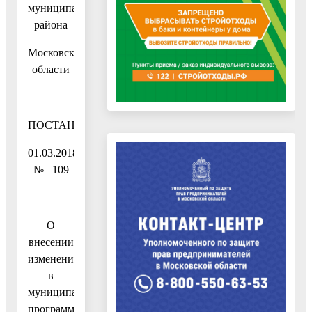
муниципального
района
Московской
области
ПОСТАНОВЛЕНИЕ
01.03.2018
№ 109
О
внесении
изменений
в
муниципальную
программу