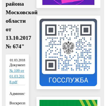
района
Московской
области
от
13.10.2017
№ 674"
01.03.2018
Документ:
№ 109 от
01.03.201
8.pdf
Администрация
Воскресенского