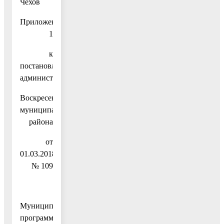
Чехов
Приложение
1
к
постановлению
администрации
Воскресенского
муниципального
района
от
01.03.2018
№ 109
Муниципальная
программа