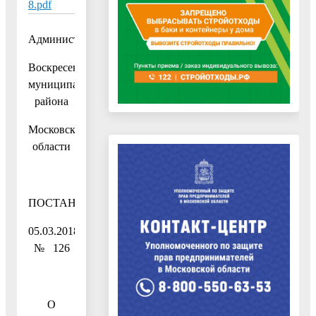
8.pdf
Администрация
Воскресенского
муниципального
района
Московской
области
ПОСТАНОВЛЕНИЕ
05.03.2018
№ 126
О