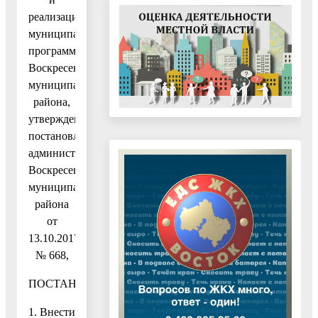
реализации
муниципальных
программ
Воскресенского
муниципального
района,
утвержденным
постановлением
администрации
Воскресенского
муниципального
района
от
13.10.2017
№ 668,
ПОСТАНОВЛЯЮ:
1. Внести