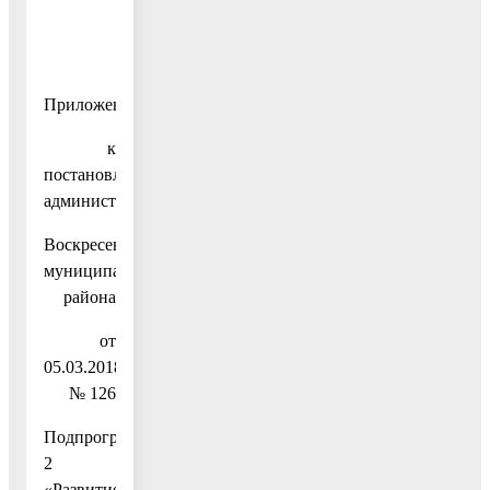
Приложение
к
постановлению
администрации
Воскресенского
муниципального
района
от
05.03.2018
№ 126
Подпрограмма
2
«Развитие