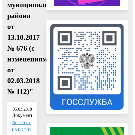
муниципального
района
от
13.10.2017
№ 676 (с
изменениями
от
02.03.2018
№ 112)"
05.03.2018
Документ:
№ 126 от
05.03.201