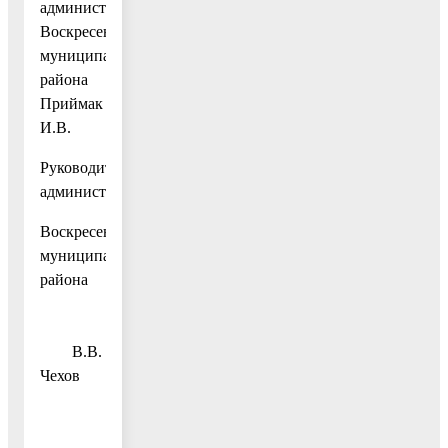
администрации
Воскресенского
муниципального
района
Приймак
И.В.
Руководитель
администрации
Воскресенского
муниципального
района
В.В.
Чехов