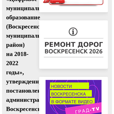
муниципальное
образование
(Воскресенский
муниципальный
район)
на 2018-
2022
годы»,
утвержденную
постановлением
администрации
Воскресенского