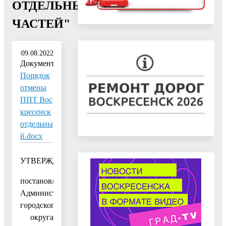
ОТДЕЛЬНЫХ
ЧАСТЕЙ"
09.08.2022
Документ:
Порядок
отмены
ППТ Вос
кресенск
отдельны
й.docx
УТВЕРЖДЕН
постановлением
Администрации
городского
округа