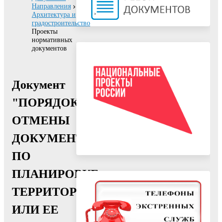
Направления
Архитектура и
градостроительство
Проекты
нормативных
документов
Документ
"ПОРЯДОК
ОТМЕНЫ
ДОКУМЕНТАЦИИ
ПО
ПЛАНИРОВКЕ
ТЕРРИТОРИИ
ИЛИ ЕЕ