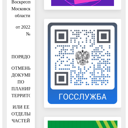
Воскресенск
Московской
области
от 2022
№
ПОРЯДОК
ОТМЕНЫ
ДОКУМЕНТАЦИИ
ПО
ПЛАНИРОВКЕ
ТЕРРИТОРИИ
ИЛИ ЕЕ
ОТДЕЛЬНЫХ
ЧАСТЕЙ