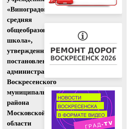
«Виноградовская
средняя
общеобразовательная
школа»,
утвержденный
постановлением
администрации
Воскресенского
муниципального
района
Московской
области