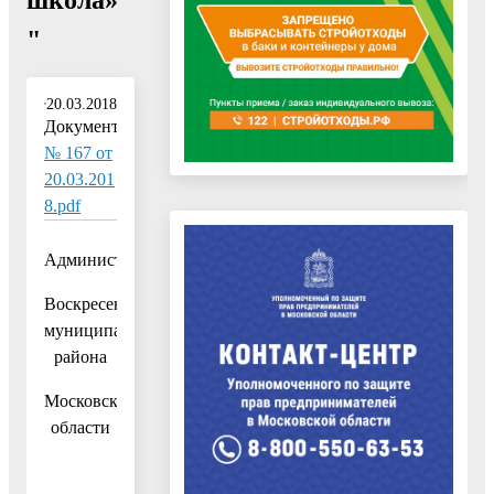
"
20.03.2018
Документ:
№ 167 от
20.03.201
8.pdf
Администрация
Воскресенского
муниципального
района
Московской
области