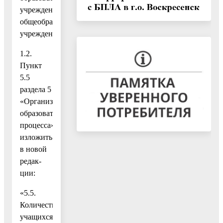
учреждения:
общеобразовательное
учреждение.»;
1.2.
Пункт
5.5
раздела 5
«Организация
образовательного
процесса»
изложить
в новой
редак-
ции:
«5.5.
Количество
учащихся