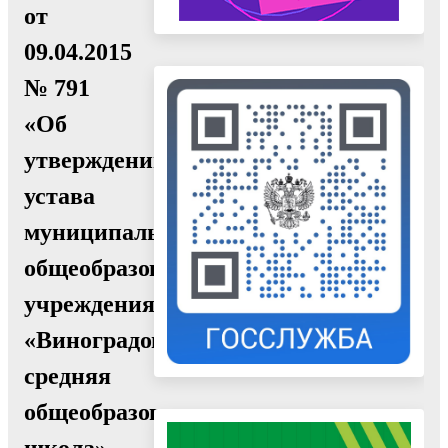
от
09.04.2015
№ 791
«Об
утверждении
устава
муниципального
общеобразовательного
учреждения
«Виноградовская
средняя
общеобразовательная
школа»