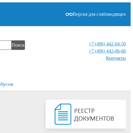
Версия для слабовидящих
+7 (496) 442-04-50
Поиск
+7 (496) 442-06-66
Контакты⁠
обусов