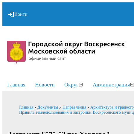
Войти
Главная
Новости
Округ
Администрация
Главная
Документы
Направления
Архитектура и градостр
Правила землепользования и застройки Воскресенского муни