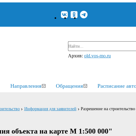
Архив:
old.vos-mo.ru
Направления
Обращения
Расписание авт
оительство
Информация для заявителей
Разрешение на строительств
я объекта на карте М 1:500 000"