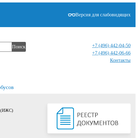
Версия для слабовидящих
+7 (496) 442-04-50
Поиск
+7 (496) 442-06-66
Контакты⁠
обусов
о (ИЖС)