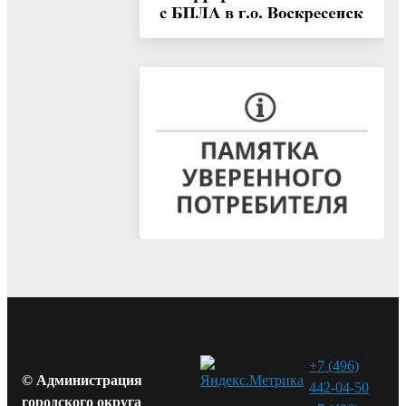
+7 (496)
© Администрация
442-04-50
городского округа