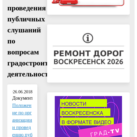
проведения
публичных
слушаний
по
вопросам
градостроительной
деятельности"
26.06.2018
Документ:
Положен
ие по орг
анизации
и провед
ению пуб