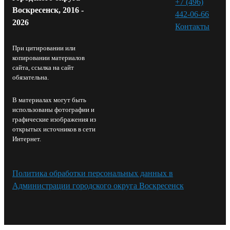
+7 (496)
Воскресенск, 2016 -
442-06-66
2026
Контакты⁠
При цитировании или
копировании материалов
сайта, ссылка на сайт
обязательна.
В материалах могут быть
использованы фотографии и
графические изображения из
открытых источников в сети
Интернет.
Политика обработки персональных данных в
Администрации городского округа Воскресенск