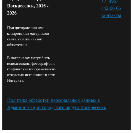
+7 (496)
Воскресенск, 2016 -
442-06-66
2026
Контакты⁠
При цитировании или
копировании материалов
сайта, ссылка на сайт
обязательна.
В материалах могут быть
использованы фотографии и
графические изображения из
открытых источников в сети
Интернет.
Политика обработки персональных данных в
Администрации городского округа Воскресенск