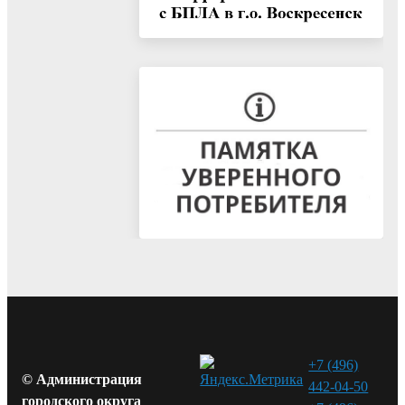
+7 (496)
© Администрация
442-04-50
городского округа