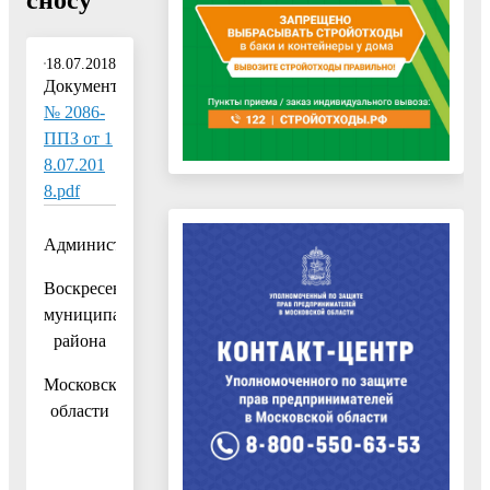
18.07.2018
Документ:
№ 2086-
ППЗ от 1
8.07.201
8.pdf
Администрация
Воскресенского
муниципального
района
Московской
области