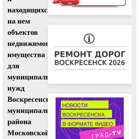
находящихся
на нем
объектов
недвижимого
имущества
для
муниципальных
нужд
Воскресенского
муниципального
района
Московской