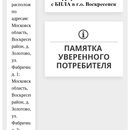
расположенных
по
адресам:
Московская
область,
Воскресенский
район, д.
Золотово,
ул.
Фабричная,
д. 1;
Московская
область,
Воскресенский
район, д.
Золотово,
ул.
Фабричная,
д. 3;