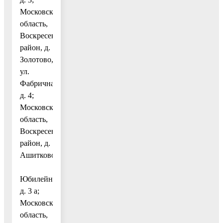
Московская
область,
Воскресенский
район, д.
Золотово,
ул.
Фабричная,
д. 4;
Московская
область,
Воскресенский
район, д.
Ашитково,
ул.
Юбилейная,
д. 3 а;
Московская
область,