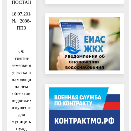
ПОСТАНОВЛЕНИЕ
18.07.2018
№ 2086-
ППЗ
Об
изъятии
земельного
участка и
находящихся
на нем
объектов
недвижимого
имущества
для
муниципальных
нужд