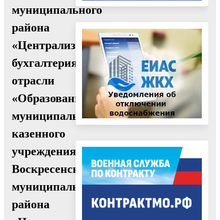
муниципального
района
«Централизованная
бухгалтерия
отрасли
«Образование»,
муниципального
казенного
учреждения
Воскресенского
муниципального
района