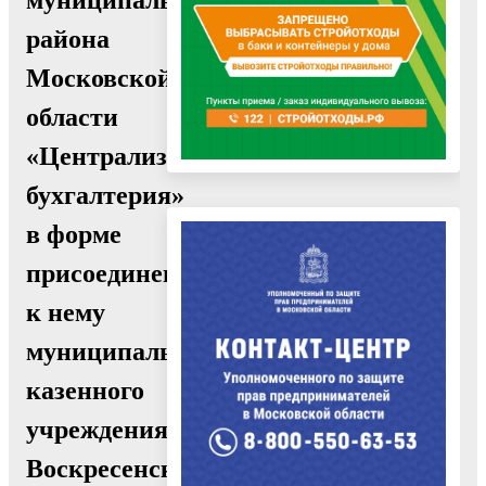
района
Московской
области
«Централизованная
бухгалтерия»
в форме
присоединения
к нему
муниципального
казенного
учреждения
Воскресенского