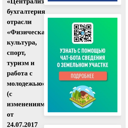
«Централизованная
бухгалтерия
отрасли
«Физическая
культура,
спорт,
туризм и
работа с
молодежью»
(с
изменениями
от
24.07.2017