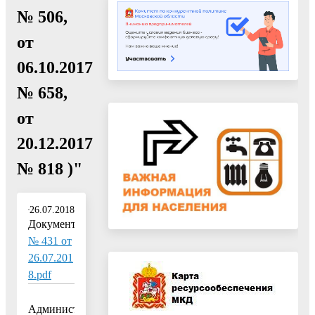
№ 506,
от
06.10.2017
№ 658,
от
20.12.2017
№ 818 )"
26.07.2018
Документ:
№ 431 от
26.07.201
8.pdf
Администрация