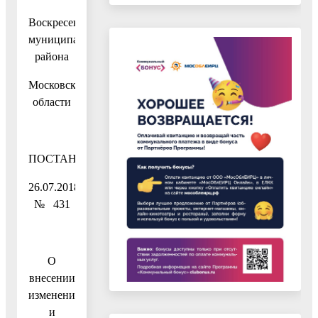
Воскресенского
муниципального
района
Московской
области
ПОСТАНОВЛЕНИЕ
26.07.2018
№ 431
О
внесении
изменений
и