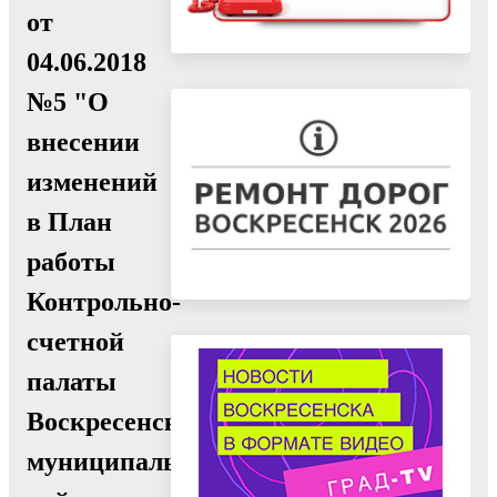
от
04.06.2018
№5 "О
внесении
изменений
в План
работы
Контрольно-
счетной
палаты
Воскресенского
муниципального