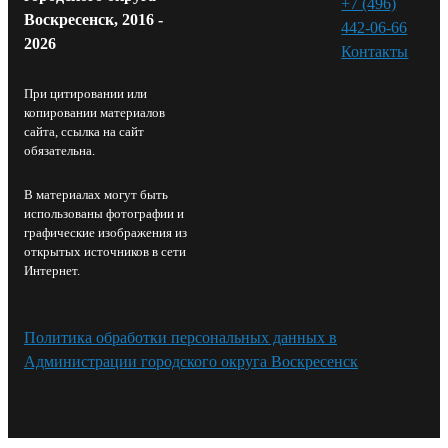
+7 (496)
Воскресенск, 2016 -
442-06-66
2026
Контакты⁠
При цитировании или
копировании материалов
сайта, ссылка на сайт
обязательна.
В материалах могут быть
использованы фотографии и
графические изображения из
открытых источников в сети
Интернет.
Политика обработки персональных данных в
Администрации городского округа Воскресенск