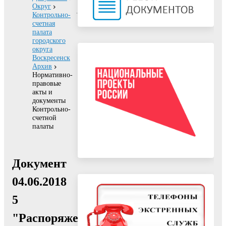
Округ
Контрольно-
счетная
палата
городского
округа
Воскресенск
Архив
Нормативно-
правовые
акты и
документы
Контрольно-
счетной
палаты
Документ
04.06.2018
5
"Распоряжение