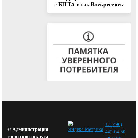
+7 (496)
© Администрация
442-04-50
городского округа