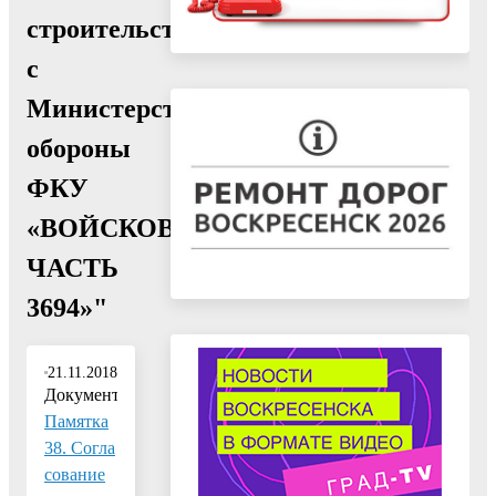
строительства
с
Министерством
обороны
ФКУ
«ВОЙСКОВАЯ
ЧАСТЬ
3694»"
21.11.2018
Документ:
Памятка
38. Согла
сование