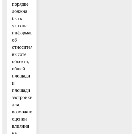
порядке
должна
быть
указана
информация
об
относительной
высоте
объекта,
общей
площади
и
площади
застройки
для
возможности
оценки
влияния
на