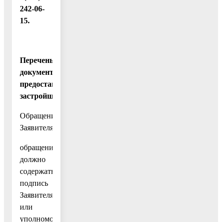
242-06-
15.
Перечень
документов,
предоставляемых
застройщиком:
Обращение
Заявителя:
обращение
должно
содержать
подпись
Заявителя
или
уполномоченного