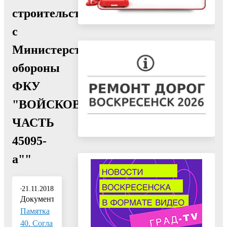
строительства
с
Министерством
обороны
ФКУ
"ВОЙСКОВАЯ
ЧАСТЬ
45095-
а""
21.11.2018
Документ:
Памятка
40. Согла