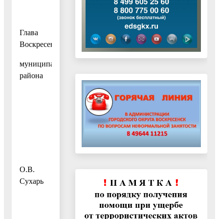
Глава
Воскресенского
муниципального
района
О.В.
Сухарь