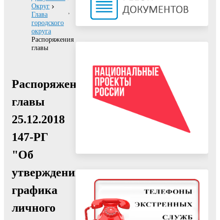
Округ
Глава
городского
округа
Распоряжения
главы
Распоряжение
главы
25.12.2018
147-РГ
"Об
утверждении
графика
личного