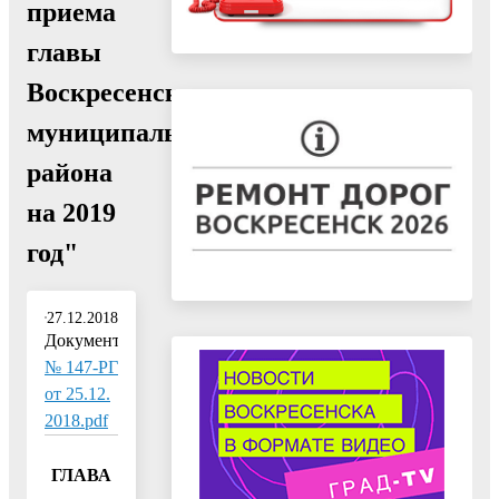
приема
главы
Воскресенского
муниципального
района
на 2019
год"
27.12.2018
Документ:
№ 147-РГ
от 25.12.
2018.pdf
ГЛАВА