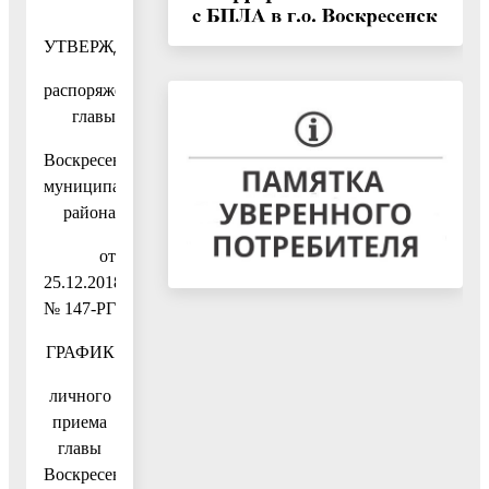
УТВЕРЖДЕН
распоряжением
главы
Воскресенского
муниципального
района
от
25.12.2018
№ 147-РГ
ГРАФИК
личного
приема
главы
Воскресенского