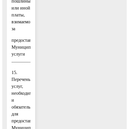
пошлины
или иной
платы,
взимаемой
за
предоставление
Муниципальной
услуги
.................................................................................................16
15.
Перечень
услуг,
необходимых
и
обязательных
для
предоставления
Муниципальной