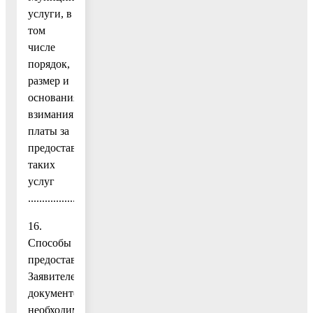
услуги, в
том
числе
порядок,
размер и
основания
взимания
платы за
предоставление
таких
услуг
......................16
16.
Способы
предоставления
Заявителем
документов,
необходимых