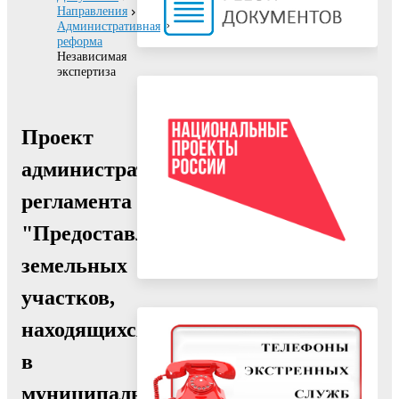
Направления
Административная
реформа
Независимая
экспертиза
Проект
административного
регламента
"Предоставление
земельных
участков,
находящихся
в
муниципальной