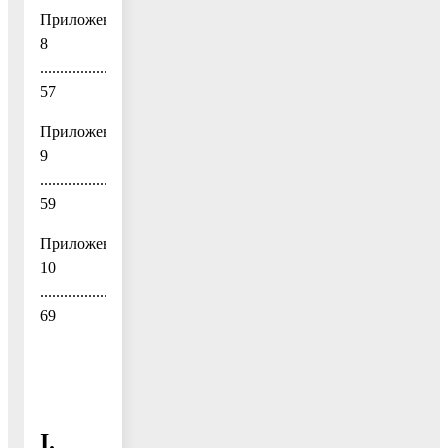
Приложение
8
......................................................................................................
57
Приложение
9
......................................................................................................
59
Приложение
10
......................................................................................................
69
I.