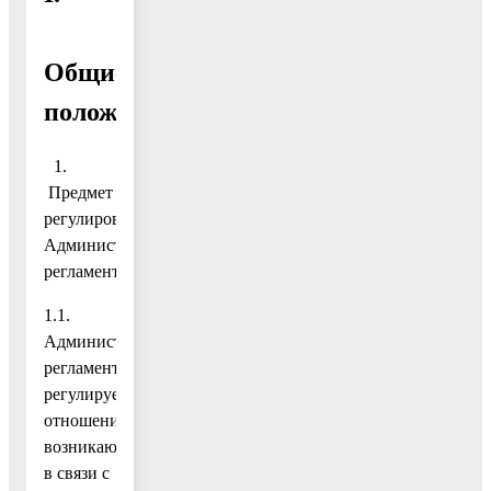
Общие
положения
1.
Предмет
регулирования
Административного
регламента
1.1.
Административный
регламент
регулирует
отношения,
возникающие
в связи с