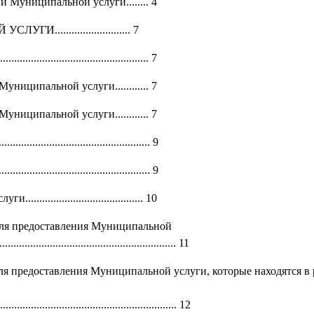
 Муниципальной услуги........ 4
........................ 7
.......................................... 7
ниципальной услуги............ 7
ниципальной услуги............ 7
.............................................. 9
........................................ 9
.................................. 10
для предоставления Муниципальной
.............................................................. 11
я предоставления Муниципальной услуги, которые находятся в
............................................................ 12