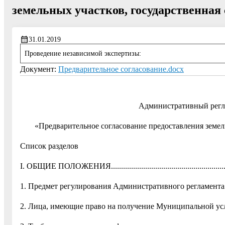
земельных участков, государственная
31.01.2019
Проведение независимой экспертизы:
Документ:
Предварительное согласование.docx
Административный регл
«Предварительное согласование предоставления земель
Список разделов
I. ОБЩИЕ ПОЛОЖЕНИЯ.................................................................
1. Предмет регулирования Административного регламента................
2. Лица, имеющие право на получение Муниципальной услуги ..........