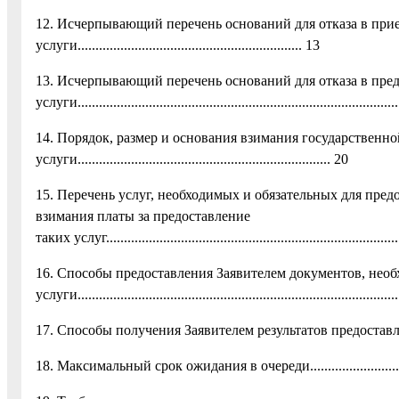
12. Исчерпывающий перечень оснований для отказа в при
услуги............................................................... 13
13. Исчерпывающий перечень оснований для отказа в пр
услуги...........................................................................................
14. Порядок, размер и основания взимания государствен
услуги....................................................................... 20
15. Перечень услуг, необходимых и обязательных для пред
взимания платы за предоставление
таких услуг....................................................................................
16. Способы предоставления Заявителем документов, не
услуги..........................................................................................
17. Способы получения Заявителем результатов предоста
18. Максимальный срок ожидания в очереди....................................