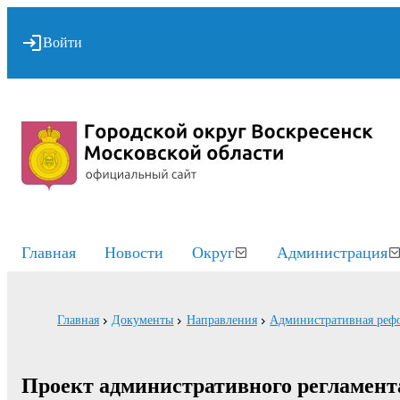
Войти
Главная
Новости
Округ
Администрация
Главная
Документы
Направления
Административная реф
Проект административного регламент