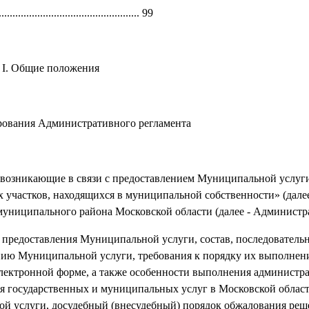
............................................. 99
I. Общие положения
ирования Административного регламента
 возникающие в связи с предоставлением Муниципальной услуг
 участков, находящихся в муниципальной собственности» (дале
униципального района Московской области (далее - Администр
 предоставления Муниципальной услуги, состав, последовательн
ию Муниципальной услуги, требования к порядку их выполнения
лектронной форме, а также особенности выполнения администр
 государственных и муниципальных услуг в Московской области
й услуги, досудебный (внесудебный) порядок обжалования реш