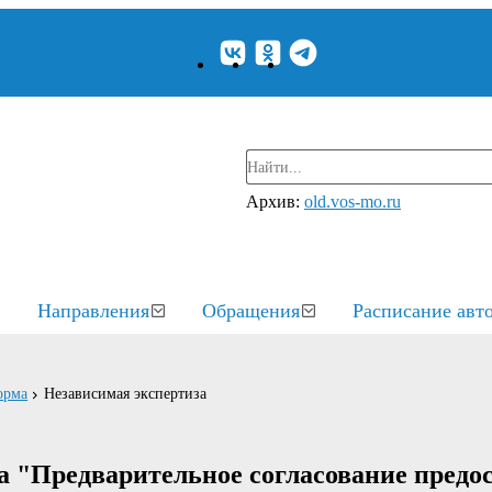
Архив:
old.vos-mo.ru
Направления
Обращения
Расписание авт
орма
Независимая экспертиза
а "Предварительное согласование предо