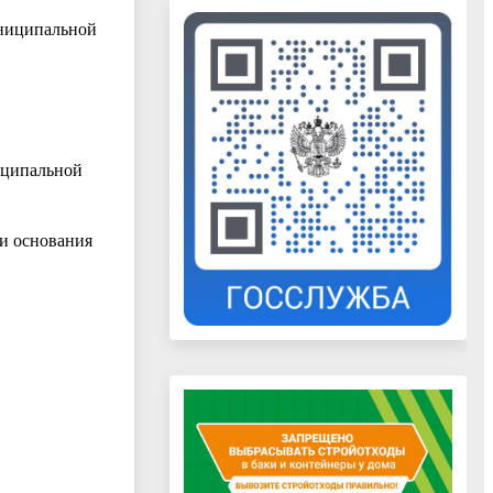
униципальной
иципальной
 и основания