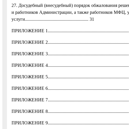
27. Досудебный (внесудебный) порядок обжалования реше
и работников Администрации, а также работников МФЦ,
услуги....................................................... 31
ПРИЛОЖЕНИЕ 1............................................................................
ПРИЛОЖЕНИЕ 2............................................................................
ПРИЛОЖЕНИЕ 3............................................................................
ПРИЛОЖЕНИЕ 4............................................................................
ПРИЛОЖЕНИЕ 5............................................................................
ПРИЛОЖЕНИЕ 6............................................................................
ПРИЛОЖЕНИЕ 7............................................................................
ПРИЛОЖЕНИЕ 8............................................................................
ПРИЛОЖЕНИЕ 9............................................................................