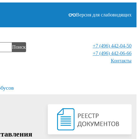
Версия для слабовидящих
+7 (496) 442-04-50
Поиск
+7 (496) 442-06-66
Контакты⁠
обусов
ставления