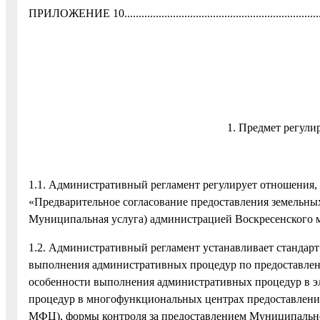
ПРИЛОЖЕНИЕ 10..........................................................................
1. Предмет регул
1.1. Административный регламент регулирует отношения,
«Предварительное согласование предоставления земельных
Муниципальная услуга) администрацией Воскресенского м
1.2. Административный регламент устанавливает стандарт
выполнения административных процедур по предоставлен
особенности выполнения административных процедур в э
процедур в многофункциональных центрах предоставления
МФЦ), формы контроля за предоставлением Муниципально