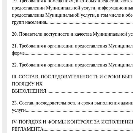
19. Требования к помещениям, в которых предоставляются
предоставлении Муниципальной услуги, информационным 
предоставления Муниципальной услуги, в том числе к об
групп населения........................................................................
20. Показатели доступности и качества Муниципальной услуги.........
21. Требования к организации предоставления Муниципал
форме............................................................................................
22. Требования к организации предоставления Муниципальной
III. СОСТАВ, ПОСЛЕДОВАТЕЛЬНОСТЬ И СРОКИ В
ПОРЯДКУ ИХ
ВЫПОЛНЕНИЯ...............................................................................
23. Состав, последовательность и сроки выполнения ад
услуги........................................................................................
IV. ПОРЯДОК И ФОРМЫ КОНТРОЛЯ ЗА ИСПОЛНЕН
РЕГЛАМЕНТА................................................................................