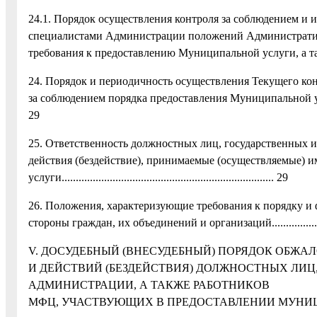
24.1. Порядок осуществления контроля за соблюдением 
специалистами Администрации положений Административ
требования к предоставлению Муниципальной услуги, а также при
24. Порядок и периодичность осуществления Текущего ко
за соблюдением порядка предоставления Муниципальной услуги....................
29
25. Ответственность должностных лиц, государственных
действия (бездействие), принимаемые (осуществляемые) 
услуги........................................................................... 29
26. Положения, характеризующие требования к порядку и 
стороны граждан, их объединений и организаций......................................
V. ДОСУДЕБНЫЙ (ВНЕСУДЕБНЫЙ) ПОРЯДОК ОБЖА
И ДЕЙСТВИЙ (БЕЗДЕЙСТВИЯ) ДОЛЖНОСТНЫХ Л
АДМИНИСТРАЦИИ, А ТАКЖЕ РАБОТНИКОВ
МФЦ, УЧАСТВУЮЩИХ В ПРЕДОСТАВЛЕНИИ МУНИЦИПАЛЬ