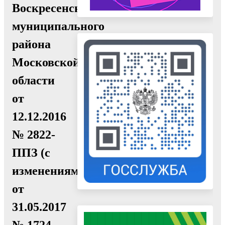
Воскресенского
муниципального
района
Московской
области
от
12.12.2016
№ 2822-
ППЗ (с
изменениями
от
31.05.2017
№ 1724–