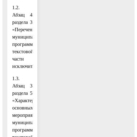
1.2.
Абзац 4
раздела 3
«Перечень
муниципальных
программ»
текстовой
части
исключить;
1.3.
Абзац 3
раздела 5
«Характеристика
основных
мероприятий
муниципальной
программы