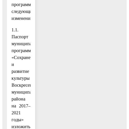
программа),
следующие
изменения:
1.1.
Паспорт
муниципальной
программы
«Сохранение
и
развитие
культуры
Воскресенского
муниципального
района
на 2017–
2021
годы»
изложить