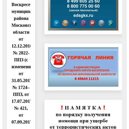
Воскресенского
муниципального
района
Московской
области
от
12.12.2016
№ 2822-
ППЗ (с
изменениями
от
31.05.2017
№ 1724–
ППЗ, от
17.07.2017
№ 421,
от
07.09.2017