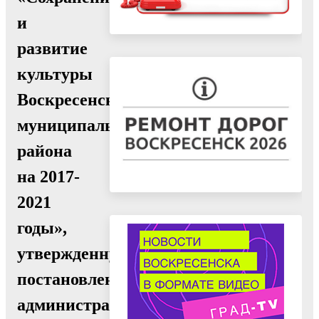
и
развитие
культуры
Воскресенского
муниципального
района
на 2017-
2021
годы»,
утвержденную
постановлением
администрации