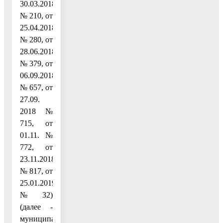
30.03.2018
№ 210, от
25.04.2018
№ 280, от
28.06.2018
№ 379, от
06.09.2018
№ 657, от
27.09.
2018 №
715, от
01.11. №
772, от
23.11.2018
№ 817, от
25.01.2019
№ 32)
(далее -
муниципальная