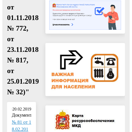
от
01.11.2018
№ 772,
от
23.11.2018
№ 817,
от
25.01.2019
№ 32)"
20.02.2019
Документ:
№ 81 от 1
8.02.201