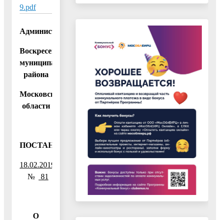
9.pdf
Администрация
Воскресенского
муниципального
района
Московской
области
ПОСТАНОВЛЕНИЕ
18.02.2019
№
81
О