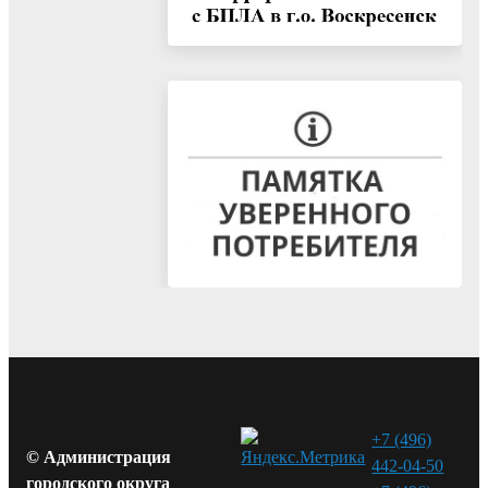
+7 (496)
© Администрация
442-04-50
городского округа