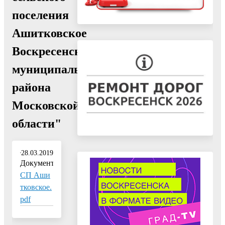
поселения
Ашитковское
Воскресенского
муниципального
района
Московской
области"
28.03.2019
Документ:
СП Аши
тковское.
pdf