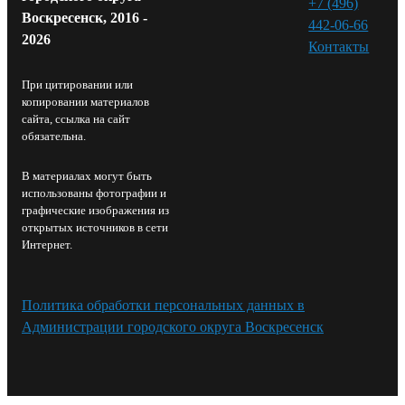
+7 (496)
Воскресенск, 2016 -
442-06-66
2026
Контакты⁠
При цитировании или
копировании материалов
сайта, ссылка на сайт
обязательна.
В материалах могут быть
использованы фотографии и
графические изображения из
открытых источников в сети
Интернет.
Политика обработки персональных данных в
Администрации городского округа Воскресенск