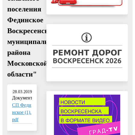
поселения
Фединское
Воскресенского
муниципального
района
Московской
области"
28.03.2019
Документ:
СП Феди
нское (1).
pdf