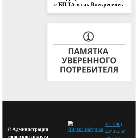
+7 (496)
© Администрация
442-04-50
городского округа