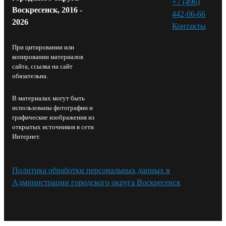
+7 (496)
Воскресенск, 2016 -
442-06-66
2026
Контакты⁠
При цитировании или
копировании материалов
сайта, ссылка на сайт
обязательна.
В материалах могут быть
использованы фотографии и
графические изображения из
открытых источников в сети
Интернет.
Политика обработки персональных данных в
Администрации городского округа Воскресенск