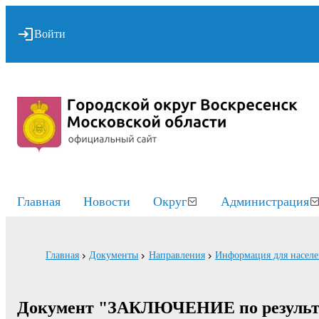
Войти
Главная
Новости
Округ
Администрация
Главная
Документы
Направления
Информация для насел
Документ "ЗАКЛЮЧЕНИЕ по результат