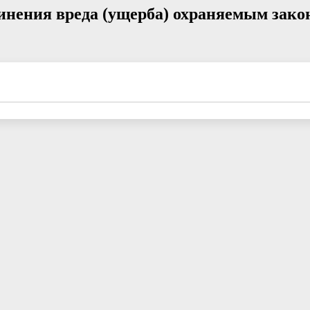
нения вреда (ущерба) охраняемым зако