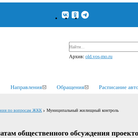
Архив:
old.vos-mo.ru
Направления
Обращения
Расписание авт
ения по вопросам ЖКК
Муниципальный жилищный контроль
ам общественного обсуждения проект