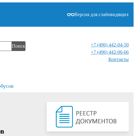
Версия для слабовидящих
+7 (496) 442-04-50
Поиск
+7 (496) 442-06-66
Контакты⁠
обусов
ов