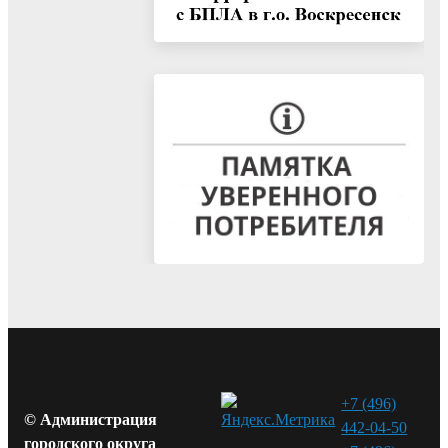
+7 (496)
© Администрация
442-04-50
городского округа