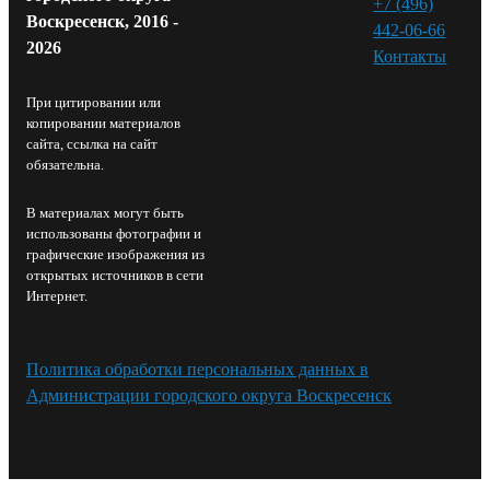
+7 (496)
Воскресенск, 2016 -
442-06-66
2026
Контакты⁠
При цитировании или
копировании материалов
сайта, ссылка на сайт
обязательна.
В материалах могут быть
использованы фотографии и
графические изображения из
открытых источников в сети
Интернет.
Политика обработки персональных данных в
Администрации городского округа Воскресенск