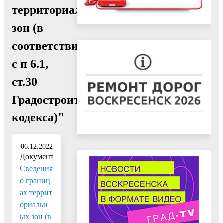
территориальных
зон (в
соответствии
с п 6.1,
ст.30
Градостроительного
кодекса)"
06.12.2022
Документ:
Сведения
о границ
ах террит
ориальн
ых зон (в