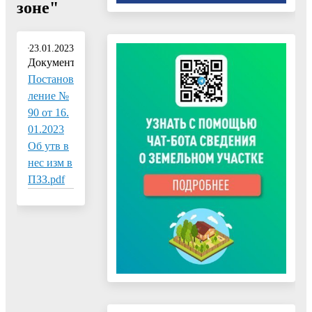
зоне"
23.01.2023
Документ:
Постанов
ление №
90 от 16.
01.2023
Об утв в
нес изм в
ПЗЗ.pdf