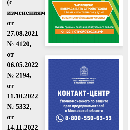
(с
изменениями
от
27.08.2021
№ 4120,
от
06.05.2022
№ 2194,
от
11.10.2022
№ 5332,
от
14.11.2022