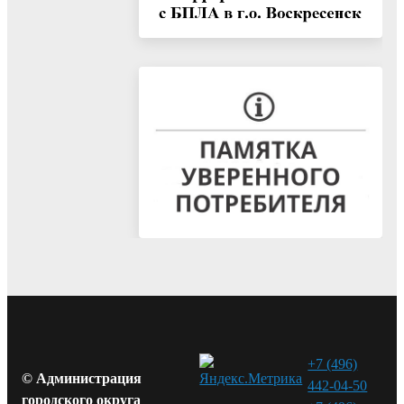
+7 (496)
© Администрация
442-04-50
городского округа