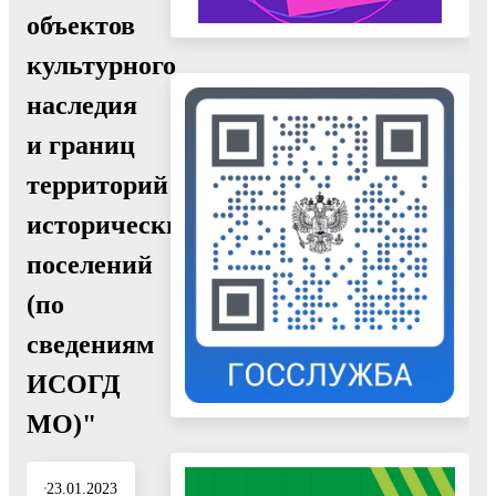
объектов
культурного
наследия
и границ
территорий
исторических
поселений
(по
сведениям
ИСОГД
МО)"
23.01.2023