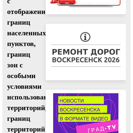
с
отображением
границ
населенных
пунктов,
границ
зон с
особыми
условиями
использования
территорий,
границ
территорий