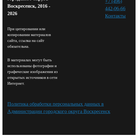
+7 (496)
Воскресенск, 2016 -
442-06-66
2026
Контакты⁠
При цитировании или
копировании материалов
сайта, ссылка на сайт
обязательна.
В материалах могут быть
использованы фотографии и
графические изображения из
открытых источников в сети
Интернет.
Политика обработки персональных данных в
Администрации городского округа Воскресенск