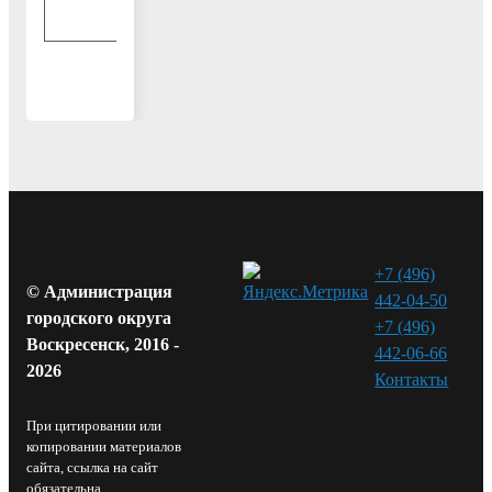
10-47
+7 (496)
© Администрация
442-04-50
городского округа
+7 (496)
Воскресенск, 2016 -
442-06-66
2026
Контакты⁠
При цитировании или
копировании материалов
сайта, ссылка на сайт
обязательна.