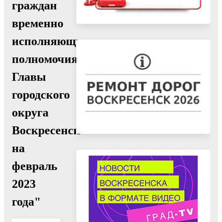
граждан
временно
исполняющим
полномочия
Главы
городского
округа
Воскресенск
на
февраль
2023
года"