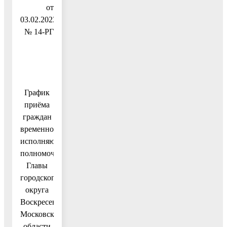
от
03.02.2023
№ 14-РГ
График
приёма
граждан
временно
исполняющим
полномочия
Главы
городского
округа
Воскресенск
Московской
области