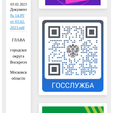
03.02.2023
Документ:
№ 14-РГ
от 03.02.
2023.pdf
ГЛАВА
городского
округа
Воскресенск
Московской
области