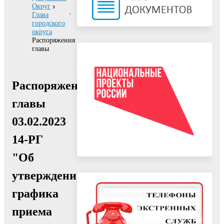
Округ
Глава
городского
округа
Распоряжения
главы
Распоряжение
главы
03.02.2023
14-РГ
"Об
утверждении
графика
приема