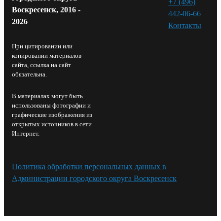
+7 (496)
Воскресенск, 2016 -
442-06-66
2026
Контакты⁠
При цитировании или
копировании материалов
сайта, ссылка на сайт
обязательна.
В материалах могут быть
использованы фотографии и
графические изображения из
открытых источников в сети
Интернет.
Политика обработки персональных данных в
Администрации городского округа Воскресенск