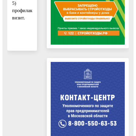
5)
профилактический
визит.