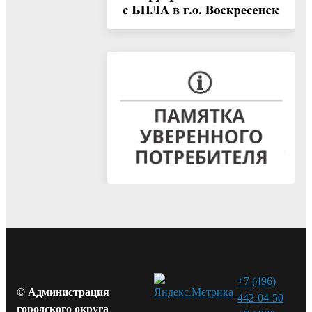
+7 (496)
© Администрация
442-04-50
городского округа