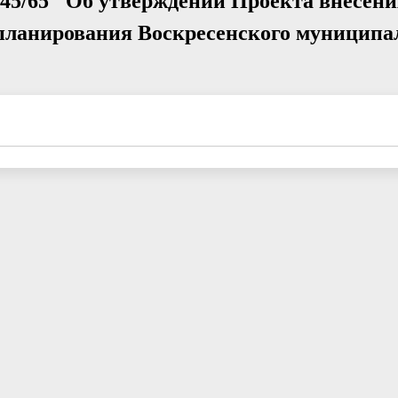
 645/65 "Об утверждении Проекта внесен
 планирования Воскресенского муниципа