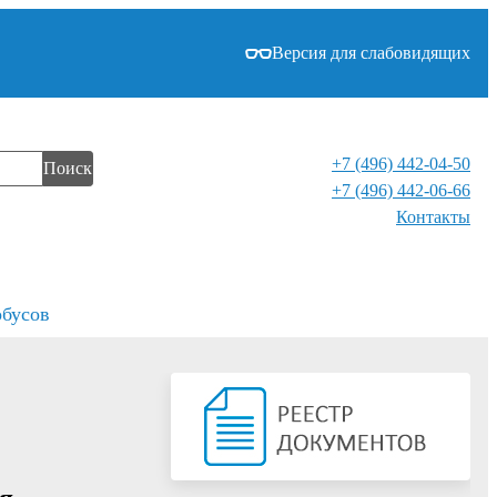
Версия для слабовидящих
+7 (496) 442-04-50
Поиск
+7 (496) 442-06-66
Контакты⁠
обусов