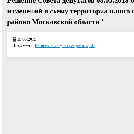
Решение Совета депутатов 08.05.2018
изменений в схему территориального
района Московской области"
19.08.2019
Документ:
Решение об утверждении.pdf