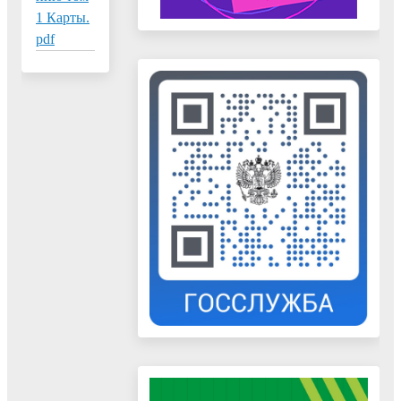
1 Карты.
pdf