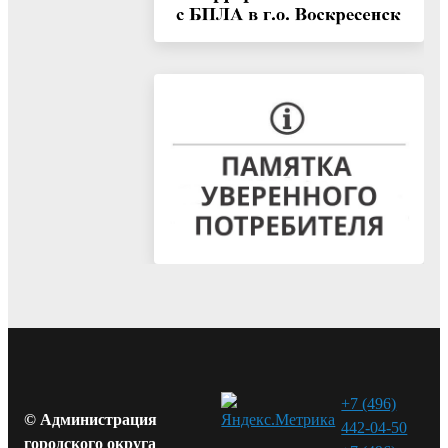
+7 (496)
© Администрация
442-04-50
городского округа