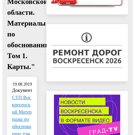
Московской
области.
Материалы
по
обоснованию.
Том 1.
Карты."
19.08.2019
Документ:
СТП Вос
кресенск
ий Матер
иалы по
обоснова
нию том