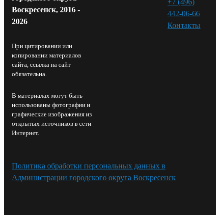
+7 (496)
Воскресенск, 2016 -
442-06-66
2026
Контакты⁠
При цитировании или
копировании материалов
сайта, ссылка на сайт
обязательна.
В материалах могут быть
использованы фотографии и
графические изображения из
открытых источников в сети
Интернет.
Политика обработки персональных данных в
Администрации городского округа Воскресенск