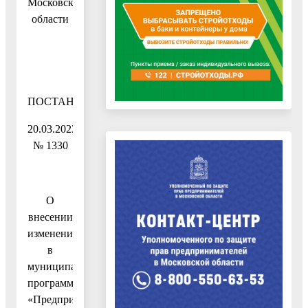
Московской
области
ПОСТАНОВЛЕНИЕ
20.03.2023
№ 1330
О
внесении
изменений
в
муниципальную
программу
«Предпринимательство»,