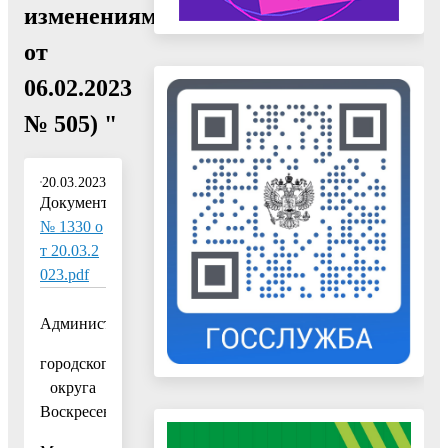
изменениями
от
06.02.2023
№ 505) "
20.03.2023
Документ:
№ 1330 о
т 20.03.2
023.pdf
Администрация
городского
округа
Воскресенск