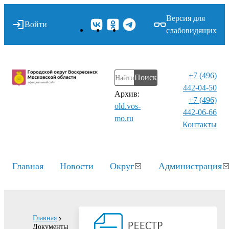
Версия для
Войти
слабовидящих
+7 (496)
Поиск
442-04-50
Архив:
+7 (496)
old.vos-
442-06-66
mo.ru
Контакты⁠
Главная
Новости
Округ
Администрация
Главная
Документы