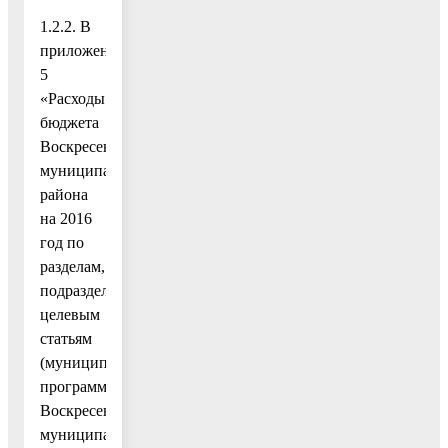
1.2.2. В
приложение
5
«Расходы
бюджета
Воскресенского
муниципального
района
на 2016
год по
разделам,
подразделам,
целевым
статьям
(муниципальным
программам
Воскресенского
муниципального