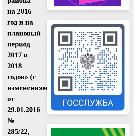
района
на 2016
год и на
плановый
период
2017 и
2018
годов» (с
изменениями
от
29.01.2016
№
285/22,